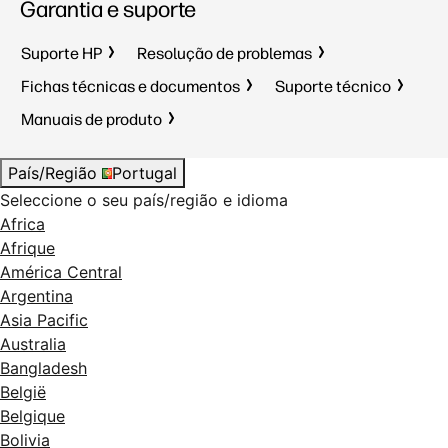
Garantia e suporte
Suporte HP
Resolução de problemas
Fichas técnicas e documentos
Suporte técnico
Manuais de produto
País/Região
Portugal
Seleccione o seu país/região e idioma
Africa
Afrique
América Central
Argentina
Asia Pacific
Australia
Bangladesh
België
Belgique
Bolivia