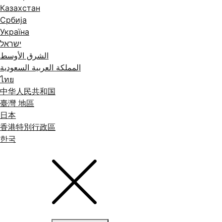
Казахстан
Србија
Україна
ישראל
الشرق الأوسط
المملكة العربية السعودية
ไทย
中华人民共和国
臺灣 地區
日本
香港特別行政區
한국