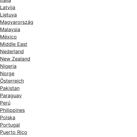
Italia
Latvija
Lietuva
Magyarország
Malaysia
México
Middle East
Nederland
New Zealand
Nigeria
Norge
Österreich
Pakistan
Paraguay
Perú
Philippines
Polska
Portugal
Puerto Rico