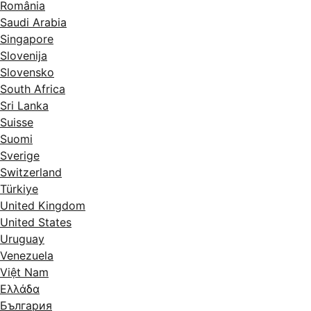
România
Saudi Arabia
Singapore
Slovenija
Slovensko
South Africa
Sri Lanka
Suisse
Suomi
Sverige
Switzerland
Türkiye
United Kingdom
United States
Uruguay
Venezuela
Việt Nam
Ελλάδα
България