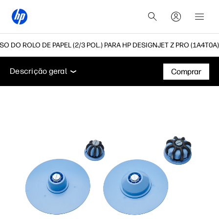
 DO ROLO DE PAPEL (2/3 POL.) PARA HP DESIGNJET Z PRO (1A4T0A)
Descrição geral
Suporte
Descrição geral
Comprar
Descrição geral
Suporte