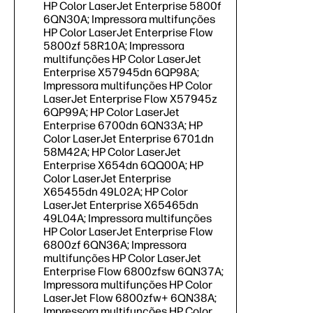
HP Color LaserJet Enterprise 5800f
6QN30A; Impressora multifunções
HP Color LaserJet Enterprise Flow
5800zf 58R10A; Impressora
multifunções HP Color LaserJet
Enterprise X57945dn 6QP98A;
Impressora multifunções HP Color
LaserJet Enterprise Flow X57945z
6QP99A; HP Color LaserJet
Enterprise 6700dn 6QN33A; HP
Color LaserJet Enterprise 6701dn
58M42A; HP Color LaserJet
Enterprise X654dn 6QQ00A; HP
Color LaserJet Enterprise
X65455dn 49L02A; HP Color
LaserJet Enterprise X65465dn
49L04A; Impressora multifunções
HP Color LaserJet Enterprise Flow
6800zf 6QN36A; Impressora
multifunções HP Color LaserJet
Enterprise Flow 6800zfsw 6QN37A;
Impressora multifunções HP Color
LaserJet Flow 6800zfw+ 6QN38A;
Impressora multifunções HP Color