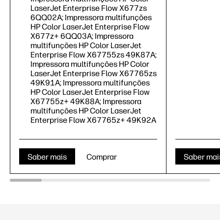
LaserJet Enterprise Flow X677zs
6QQ02A; Impressora multifunções
HP Color LaserJet Enterprise Flow
X677z+ 6QQ03A; Impressora
multifunções HP Color LaserJet
Enterprise Flow X67755zs 49K87A;
Impressora multifunções HP Color
LaserJet Enterprise Flow X67765zs
49K91A; Impressora multifunções
HP Color LaserJet Enterprise Flow
X67755z+ 49K88A; Impressora
multifunções HP Color LaserJet
Enterprise Flow X67765z+ 49K92A
Saber mais
Comprar
Saber mai