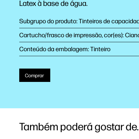
Latex à base de
água.
Subgrupo do produto: Tinteiros de capacida
Cartucho/frasco de impressão, cor(es): Cian
Conteúdo da embalagem: Tinteiro
Comprar
Também poderá gostar de..