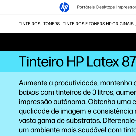
Portáteis
Desktops
Impresso
TINTEIROS - TONERS - TINTEIROS E TONERS HP ORIGINAIS
Tinteiro HP Latex 8
Aumente a produtividade, mantenha 
baixos com tinteiros de 3 litros, aume
impressão autónoma. Obtenha uma e
qualidade de imagem e consistência
vasta gama de substratos. Diferencie-
um ambiente mais saudável com tint