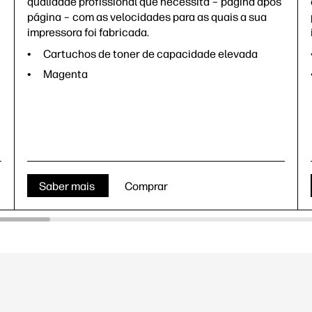
qualidade profissional que necessita – página após
página – com as velocidades para as quais a sua
impressora foi fabricada.
Cartuchos de toner de capacidade elevada
Magenta
Saber mais
Comprar