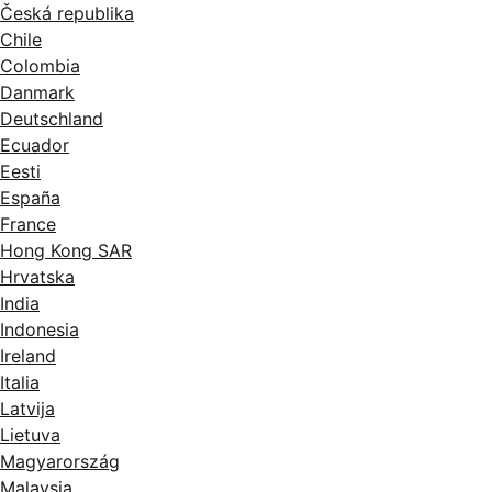
Česká republika
Chile
Colombia
Danmark
Deutschland
Ecuador
Eesti
España
France
Hong Kong SAR
Hrvatska
India
Indonesia
Ireland
Italia
Latvija
Lietuva
Magyarország
Malaysia