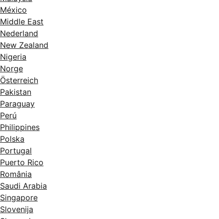
México
Middle East
Nederland
New Zealand
Nigeria
Norge
Österreich
Pakistan
Paraguay
Perú
Philippines
Polska
Portugal
Puerto Rico
România
Saudi Arabia
Singapore
Slovenija