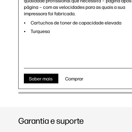
qualidade profissional que necessita – página após
página – com as velocidades para as quais a sua
impressora foi fabricada.
Cartuchos de toner de capacidade elevada
Turquesa
Saber mais
Comprar
Garantia e suporte