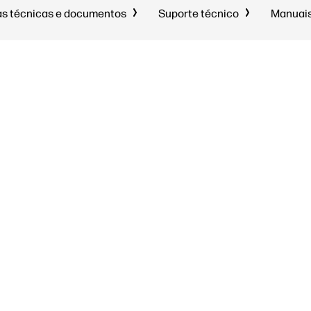
as técnicas e documentos
Suporte técnico
Manuais