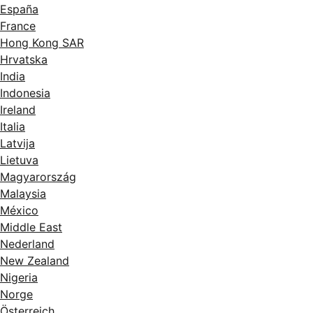
España
France
Hong Kong SAR
Hrvatska
India
Indonesia
Ireland
Italia
Latvija
Lietuva
Magyarország
Malaysia
México
Middle East
Nederland
New Zealand
Nigeria
Norge
Österreich