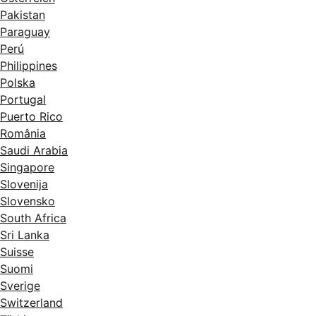
Pakistan
Paraguay
Perú
Philippines
Polska
Portugal
Puerto Rico
România
Saudi Arabia
Singapore
Slovenija
Slovensko
South Africa
Sri Lanka
Suisse
Suomi
Sverige
Switzerland