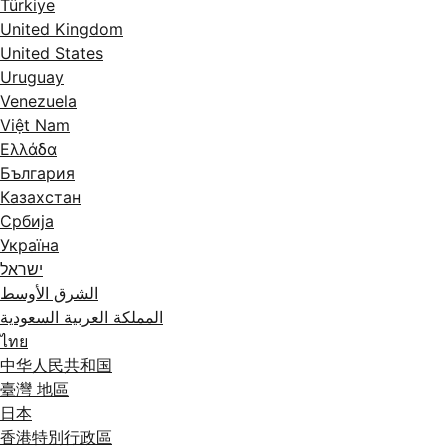
Türkiye
United Kingdom
United States
Uruguay
Venezuela
Việt Nam
Ελλάδα
България
Казахстан
Србија
Україна
ישראל
الشرق الأوسط
المملكة العربية السعودية
ไทย
中华人民共和国
臺灣 地區
日本
香港特別行政區