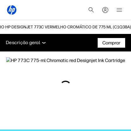
RO HP DESIGNJET 773C VERMELHO CROMÁTICO DE 775 ML (C1Q38A)
Descrição geral
Suporte
Descrição geral
Comprar
Descrição geral
Suporte