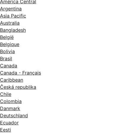
América Central
Argentina
Asia Pacific
Australia
Bangladesh
België
Belgique
Bolivia
Brasil
Canada
Canada - Français
Caribbean
Česká republika
Chile
Colombia
Danmark
Deutschland
Ecuador
Eesti