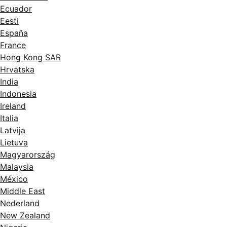
Ecuador
Eesti
España
France
Hong Kong SAR
Hrvatska
India
Indonesia
Ireland
Italia
Latvija
Lietuva
Magyarország
Malaysia
México
Middle East
Nederland
New Zealand