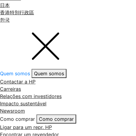
日本
香港特別行政區
한국
Quem somos
Quem somos
Contactar a HP
Carreiras
Relações com investidores
Impacto sustentável
Newsroom
Como comprar
Como comprar
Ligar para um repr. HP
Encontrar um revendedor