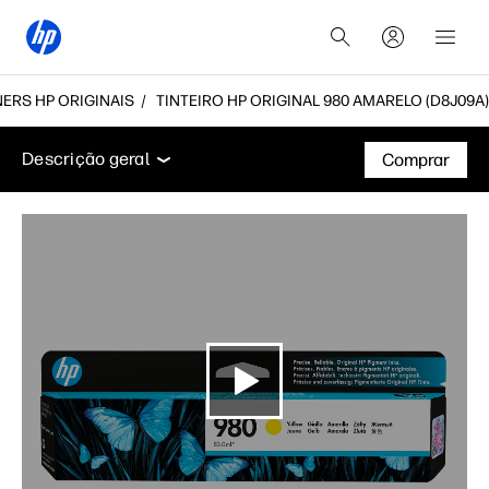
NERS HP ORIGINAIS
TINTEIRO HP ORIGINAL 980 AMARELO (D8J09A)
Descrição geral
Suporte
Descrição geral
Comprar
Descrição geral
Suporte