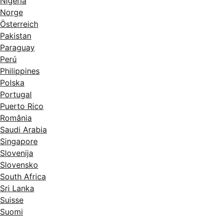
Nigeria
Norge
Österreich
Pakistan
Paraguay
Perú
Philippines
Polska
Portugal
Puerto Rico
România
Saudi Arabia
Singapore
Slovenija
Slovensko
South Africa
Sri Lanka
Suisse
Suomi