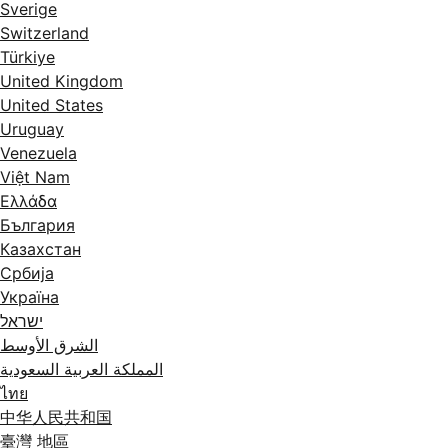
Sverige
Switzerland
Türkiye
United Kingdom
United States
Uruguay
Venezuela
Việt Nam
Ελλάδα
България
Казахстан
Србија
Україна
ישראל
الشرق الأوسط
المملكة العربية السعودية
ไทย
中华人民共和国
臺灣 地區