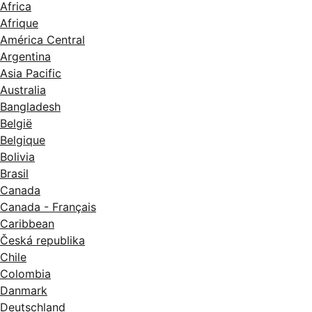
Africa
Afrique
América Central
Argentina
Asia Pacific
Australia
Bangladesh
België
Belgique
Bolivia
Brasil
Canada
Canada - Français
Caribbean
Česká republika
Chile
Colombia
Danmark
Deutschland