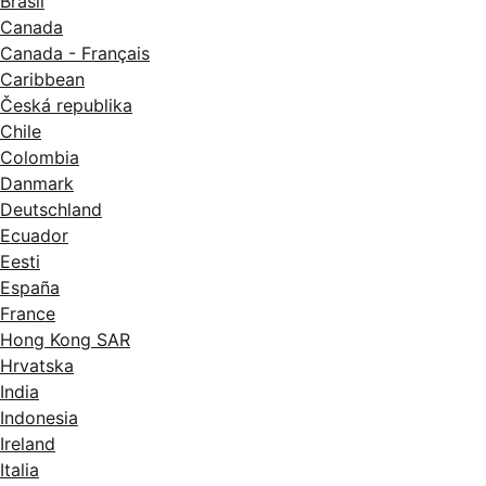
Brasil
Canada
Canada - Français
Caribbean
Česká republika
Chile
Colombia
Danmark
Deutschland
Ecuador
Eesti
España
France
Hong Kong SAR
Hrvatska
India
Indonesia
Ireland
Italia