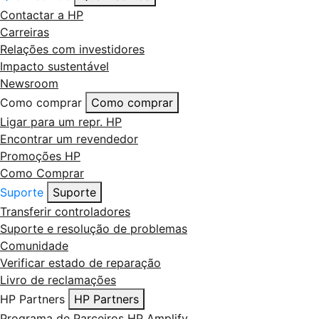
Contactar a HP
Carreiras
Relações com investidores
Impacto sustentável
Newsroom
Como comprar
Como comprar
Ligar para um repr. HP
Encontrar um revendedor
Promoções HP
Como Comprar
Suporte
Suporte
Transferir controladores
Suporte e resolução de problemas
Comunidade
Verificar estado de reparação
Livro de reclamações
HP Partners
HP Partners
Programa de Parceiros HP Amplify