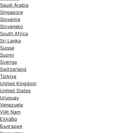
Saudi Arabia
Singapore
Slovenija
Slovensko
South Africa
Sri Lanka
Suisse
Suomi
Sverige
Switzerland
Türkiye
United Kingdom
United States
Uruguay
Venezuela
Việt Nam
Ελλάδα
България