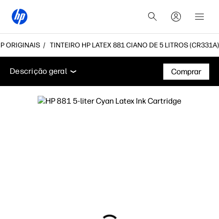
HP ORIGINAIS
TINTEIRO HP LATEX 881 CIANO DE 5 LITROS (CR331A)
Descrição geral
Suporte
Descrição geral
Comprar
Descrição geral
Suporte