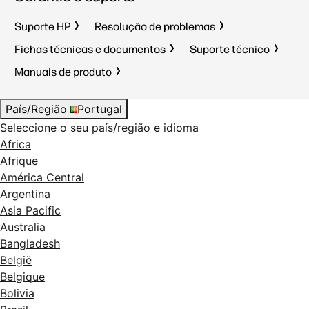
Suporte HP
Resolução de problemas
Fichas técnicas e documentos
Suporte técnico
Manuais de produto
País/Região
Portugal
Seleccione o seu país/região e idioma
Africa
Afrique
América Central
Argentina
Asia Pacific
Australia
Bangladesh
België
Belgique
Bolivia