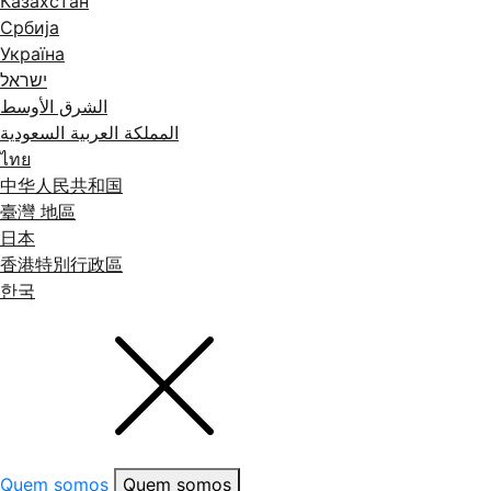
Казахстан
Србија
Україна
ישראל
الشرق الأوسط
المملكة العربية السعودية
ไทย
中华人民共和国
臺灣 地區
日本
香港特別行政區
한국
Quem somos
Quem somos