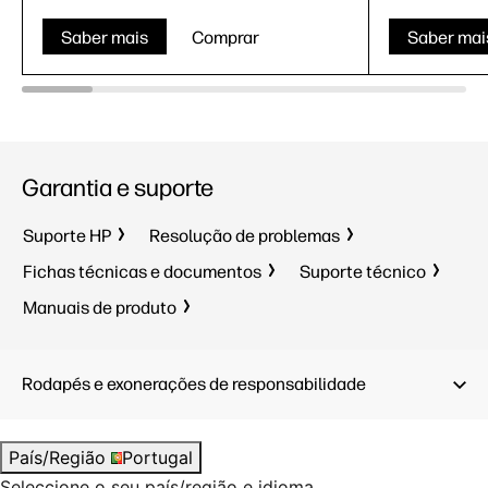
Saber mais
Comprar
Saber mai
Garantia e suporte
Suporte HP
Resolução de problemas
Fichas técnicas e documentos
Suporte técnico
Manuais de produto
Rodapés e exonerações de responsabilidade
País/Região
Portugal
Seleccione o seu país/região e idioma