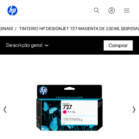
GINAIS
TINTEIRO HP DESIGNJET 727 MAGENTA DE 130 ML (B3P20A)
Descrição geral
Suporte
Descrição geral
Comprar
Descrição geral
Suporte