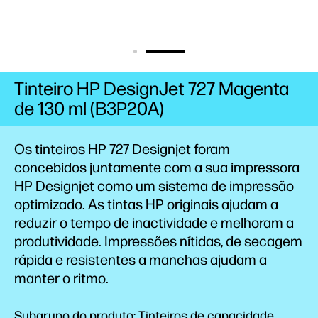
Tinteiro HP DesignJet 727 Magenta
de 130 ml (B3P20A)
Os tinteiros HP 727 Designjet foram
concebidos juntamente com a sua impressora
HP Designjet como um sistema de impressão
optimizado. As tintas HP originais ajudam a
reduzir o tempo de inactividade e melhoram a
produtividade. Impressões nítidas, de secagem
rápida e resistentes a manchas ajudam a
manter o ritmo.
Subgrupo do produto: Tinteiros de capacidade