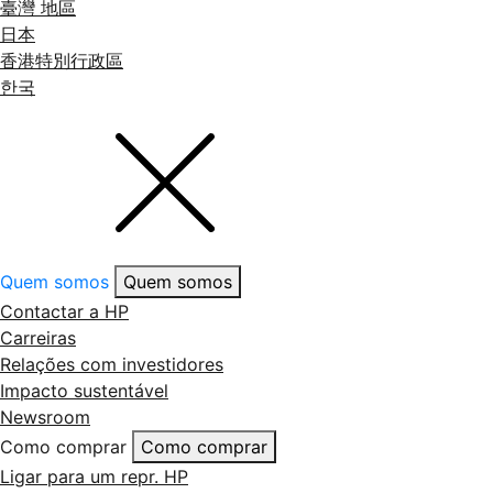
臺灣 地區
日本
香港特別行政區
한국
Quem somos
Quem somos
Contactar a HP
Carreiras
Relações com investidores
Impacto sustentável
Newsroom
Como comprar
Como comprar
Ligar para um repr. HP