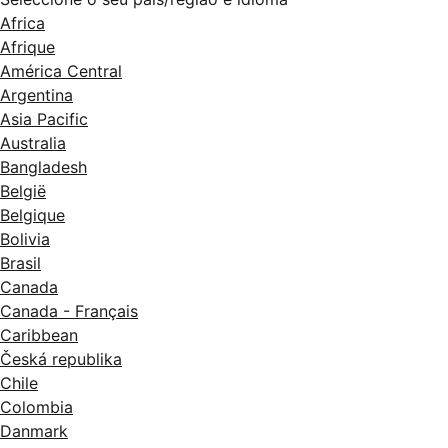
Africa
Afrique
América Central
Argentina
Asia Pacific
Australia
Bangladesh
België
Belgique
Bolivia
Brasil
Canada
Canada - Français
Caribbean
Česká republika
Chile
Colombia
Danmark