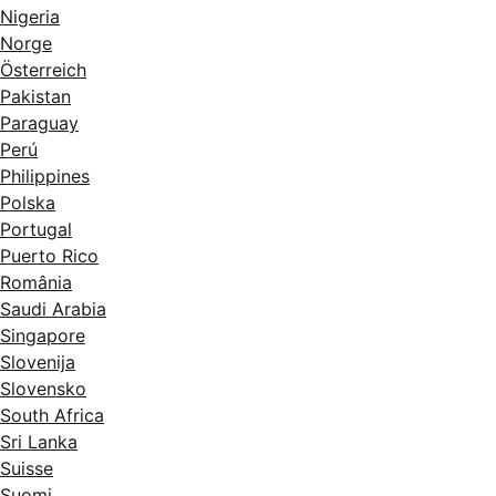
Nigeria
Norge
Österreich
Pakistan
Paraguay
Perú
Philippines
Polska
Portugal
Puerto Rico
România
Saudi Arabia
Singapore
Slovenija
Slovensko
South Africa
Sri Lanka
Suisse
Suomi