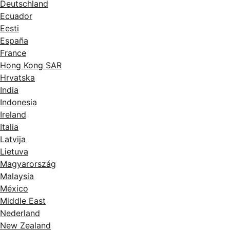
Deutschland
Ecuador
Eesti
España
France
Hong Kong SAR
Hrvatska
India
Indonesia
Ireland
Italia
Latvija
Lietuva
Magyarország
Malaysia
México
Middle East
Nederland
New Zealand