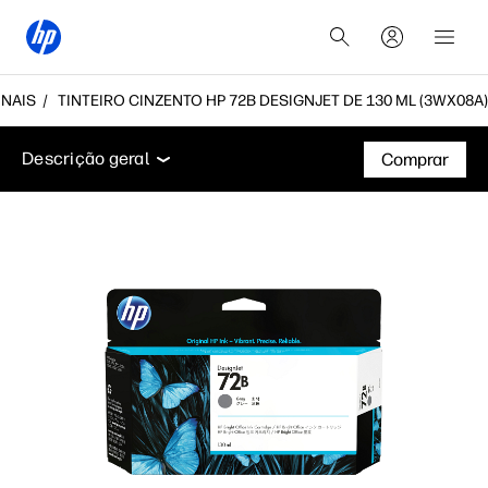
INAIS
TINTEIRO CINZENTO HP 72B DESIGNJET DE 130 ML (3WX08A)
Descrição geral
Suporte
Descrição geral
Comprar
Descrição geral
Suporte