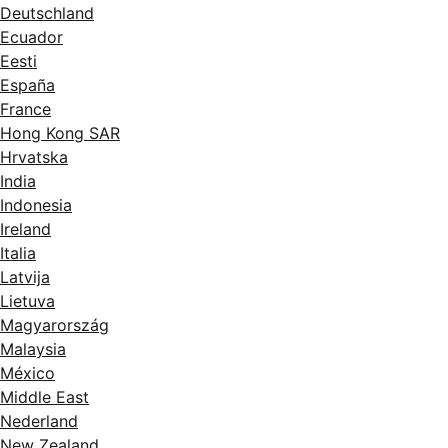
Deutschland
Ecuador
Eesti
España
France
Hong Kong SAR
Hrvatska
India
Indonesia
Ireland
Italia
Latvija
Lietuva
Magyarország
Malaysia
México
Middle East
Nederland
New Zealand