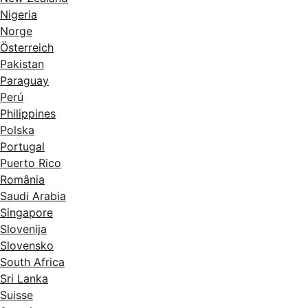
Nigeria
Norge
Österreich
Pakistan
Paraguay
Perú
Philippines
Polska
Portugal
Puerto Rico
România
Saudi Arabia
Singapore
Slovenija
Slovensko
South Africa
Sri Lanka
Suisse