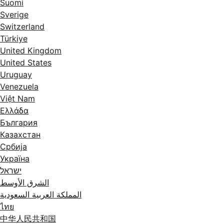
Suomi
Sverige
Switzerland
Türkiye
United Kingdom
United States
Uruguay
Venezuela
Việt Nam
Ελλάδα
България
Казахстан
Србија
Україна
ישראל
الشرق الأوسط
المملكة العربية السعودية
ไทย
中华人民共和国