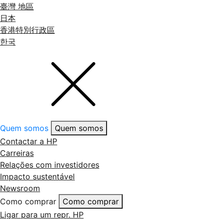
臺灣 地區
日本
香港特別行政區
한국
Quem somos
Quem somos
Contactar a HP
Carreiras
Relações com investidores
Impacto sustentável
Newsroom
Como comprar
Como comprar
Ligar para um repr. HP