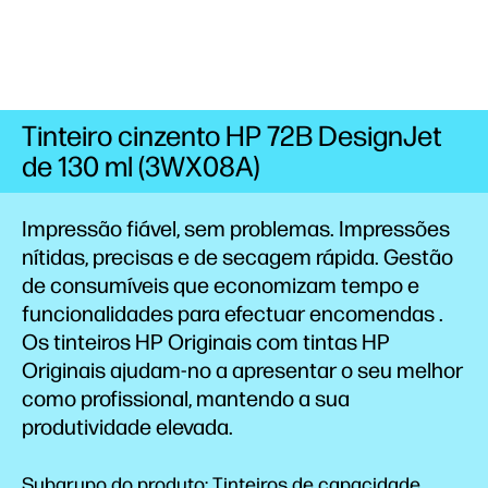
Tinteiro cinzento HP 72B DesignJet
de 130 ml (3WX08A)
Impressão fiável, sem problemas. Impressões
nítidas, precisas e de secagem rápida. Gestão
de consumíveis que economizam tempo e
funcionalidades para efectuar
encomendas
.
Os tinteiros HP Originais com tintas HP
Originais ajudam-no a apresentar o seu melhor
como profissional, mantendo a sua
produtividade elevada.
Subgrupo do produto: Tinteiros de capacidade