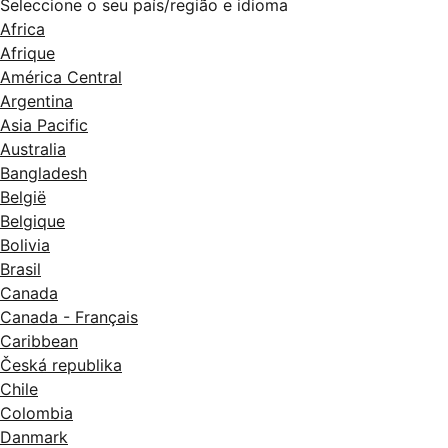
Seleccione o seu país/região e idioma
Africa
Afrique
América Central
Argentina
Asia Pacific
Australia
Bangladesh
België
Belgique
Bolivia
Brasil
Canada
Canada - Français
Caribbean
Česká republika
Chile
Colombia
Danmark