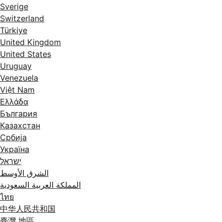
Sverige
Switzerland
Türkiye
United Kingdom
United States
Uruguay
Venezuela
Việt Nam
Ελλάδα
България
Казахстан
Србија
Україна
ישראל
الشرق الأوسط
المملكة العربية السعودية
ไทย
中华人民共和国
臺灣 地區