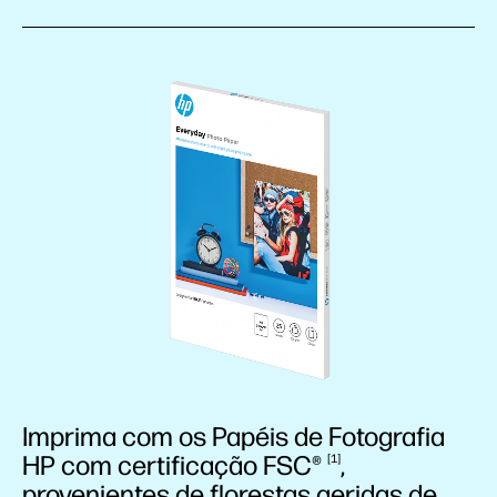
Imprima com os Papéis de Fotografia
HP com certificação
FSC®
,
1
provenientes de florestas geridas de