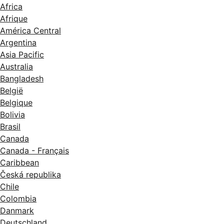
Africa
Afrique
América Central
Argentina
Asia Pacific
Australia
Bangladesh
België
Belgique
Bolivia
Brasil
Canada
Canada - Français
Caribbean
Česká republika
Chile
Colombia
Danmark
Deutschland