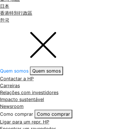
日本
香港特別行政區
한국
Quem somos
Quem somos
Contactar a HP
Carreiras
Relações com investidores
Impacto sustentável
Newsroom
Como comprar
Como comprar
Ligar para um repr. HP
Encontrar um revendedor