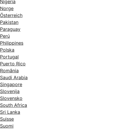
Nigeria
Norge
Österreich
Pakistan
Paraguay
Perú
Philippines
Polska
Portugal
Puerto Rico
România
Saudi Arabia
Singapore
Slovenija
Slovensko
South Africa
Sri Lanka
Suisse
Suomi