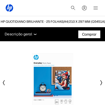
HP QUOTIDIANO BRILHANTE - 25 FOLHAS/A4/210 X 297 MM (Q5451A)
Descrição geral
Suporte
Descrição geral
Comprar
Descrição geral
Suporte