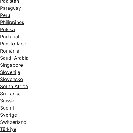
Pakistan
Paraguay
Perú
Philippines
Polska
Portugal
Puerto Rico
România
Saudi Arabia
Singapore
Slovenija
Slovensko
South Africa
Sri Lanka
Suisse
Suomi
Sverige
Switzerland
Türkiye