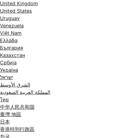
United Kingdom
United States
Uruguay
Venezuela
Việt Nam
Ελλάδα
България
Казахстан
Србија
Україна
ישראל
الشرق الأوسط
المملكة العربية السعودية
ไทย
中华人民共和国
臺灣 地區
日本
香港特別行政區
한국