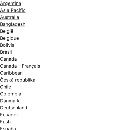
Argentina
Asia Pacific
Australia
Bangladesh
België
Belgique
Bolivia
Brasil
Canada
Canada - Français
Caribbean
Česká republika
Chile
Colombia
Danmark
Deutschland
Ecuador
Eesti
España