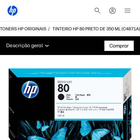
E TONERS HP ORIGINAIS
TINTEIRO HP 80 PRETO DE 350 ML (C4871A)
Descrição geral
Suporte
Descrição geral
Comprar
Descrição geral
Suporte