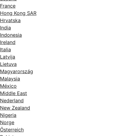
France
Hong Kong SAR
Hrvatska
India
Indonesia
Ireland
Italia
Latvija
Lietuva
Magyarország
Malaysia
México
Middle East
Nederland
New Zealand
Nigeria
Norge
Österreich