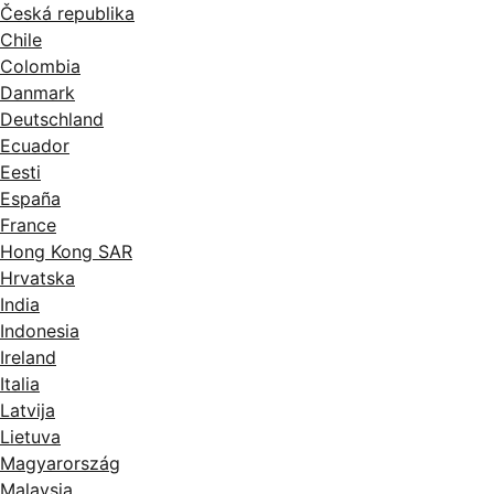
Česká republika
Chile
Colombia
Danmark
Deutschland
Ecuador
Eesti
España
France
Hong Kong SAR
Hrvatska
India
Indonesia
Ireland
Italia
Latvija
Lietuva
Magyarország
Malaysia