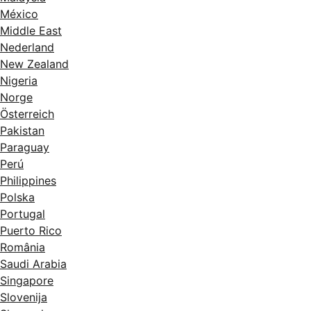
México
Middle East
Nederland
New Zealand
Nigeria
Norge
Österreich
Pakistan
Paraguay
Perú
Philippines
Polska
Portugal
Puerto Rico
România
Saudi Arabia
Singapore
Slovenija