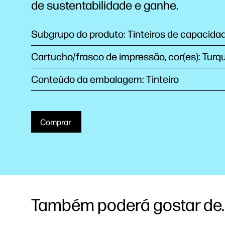
de sustentabilidade e ganhe.
Subgrupo do produto: Tinteiros de capacida
Cartucho/frasco de impressão, cor(es): Turq
Conteúdo da embalagem: Tinteiro
Comprar
Também poderá gostar de..