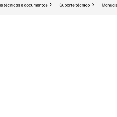
as técnicas e documentos
Suporte técnico
Manuais