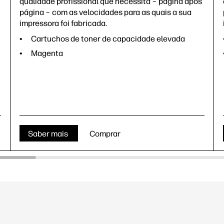
qualidade profissional que necessita – página após
página – com as velocidades para as quais a sua
impressora foi fabricada.
Cartuchos de toner de capacidade elevada
Magenta
Saber mais
Comprar