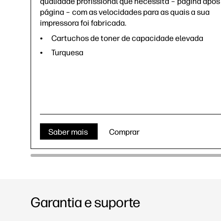
qualidade profissional que necessita – página após
página – com as velocidades para as quais a sua
impressora foi fabricada.
Cartuchos de toner de capacidade elevada
Turquesa
Saber mais
Comprar
Garantia e suporte