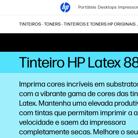
Portáteis
Desktops
Impresso
TINTEIROS - TONERS - TINTEIROS E TONERS HP ORIGINAIS
Tinteiro HP Latex 88
Imprima cores incríveis em substratos
com a vibrante gama de cores das ti
Latex. Mantenha uma elevada produti
com tintas que permitem imprimir a a
velocidade e saem da impressora
completamente secas. Melhore o seu