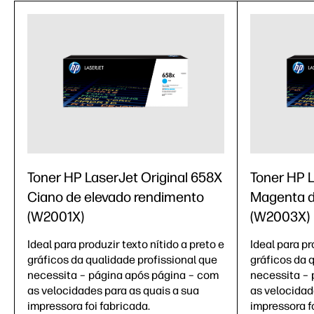
Toner HP LaserJet Original 658X
Toner HP L
Ciano de elevado rendimento
Magenta d
(W2001X)
(W2003X)
Ideal para produzir texto nítido a preto e
Ideal para pr
gráficos da qualidade profissional que
gráficos da 
necessita – página após página – com
necessita – 
as velocidades para as quais a sua
as velocidad
impressora foi fabricada.
impressora fo