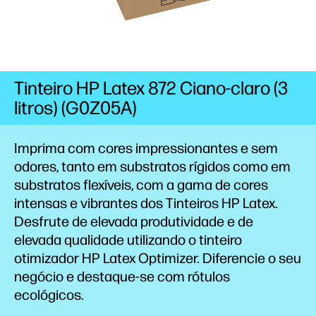
Tinteiro HP Latex 872 Ciano-claro (3
litros) (G0Z05A)
Imprima com cores impressionantes e sem
odores, tanto em substratos rígidos como em
substratos flexíveis, com a gama de cores
intensas e vibrantes dos Tinteiros HP
Latex.
Desfrute de elevada produtividade e de
elevada qualidade utilizando o tinteiro
otimizador HP Latex Optimizer. Diferencie o seu
negócio e destaque-se com rótulos
ecológicos.