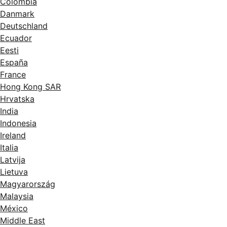
Colombia
Danmark
Deutschland
Ecuador
Eesti
España
France
Hong Kong SAR
Hrvatska
India
Indonesia
Ireland
Italia
Latvija
Lietuva
Magyarország
Malaysia
México
Middle East