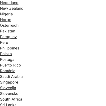
Nederland
New Zealand
Nigeria
Norge
Österreich
Pakistan
Paraguay
Perú
Philippines
Polska
Portugal
Puerto Rico
România
Saudi Arabia
Singapore
Slovenija
Slovensko
South Africa
Sri Lanka