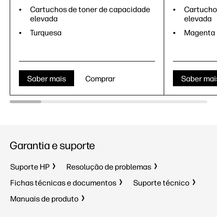
Cartuchos de toner de capacidade
Cartucho
elevada
elevada
Turquesa
Magenta
Saber mais
Comprar
Saber mai
Garantia e suporte
Suporte HP
Resolução de problemas
Fichas técnicas e documentos
Suporte técnico
Manuais de produto