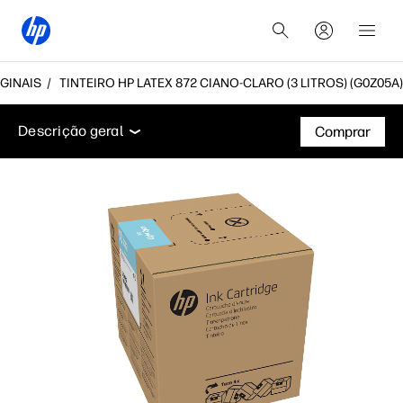
IGINAIS
TINTEIRO HP LATEX 872 CIANO-CLARO (3 LITROS) (G0Z05A)
Descrição geral
Suporte
Descrição geral
Comprar
Descrição geral
Suporte