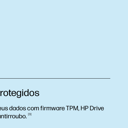
rotegidos
 seus dados com firmware TPM, HP Drive
antirroubo.
3