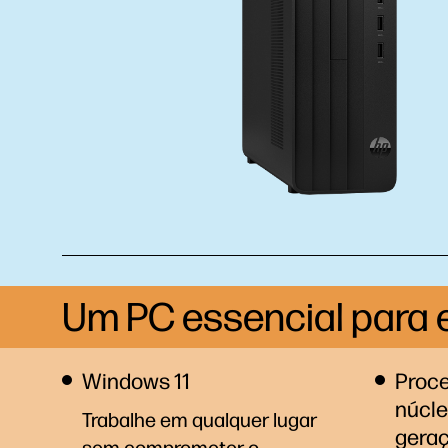
Um PC essencial para
Windows 11
Proce
núcleo
Trabalhe em qualquer lugar
gera