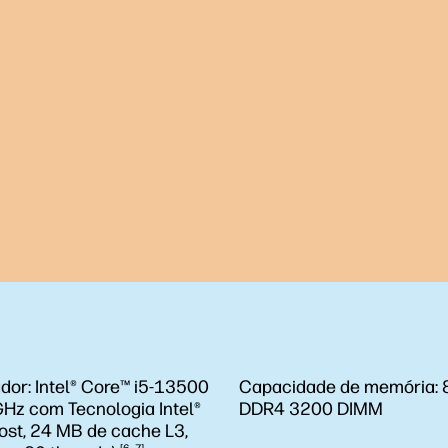
dor:
Intel® Core™ i5-13500
Capacidade de memória:
GHz com Tecnologia Intel®
DDR4 3200 DIMM
ost, 24 MB de cache L3,