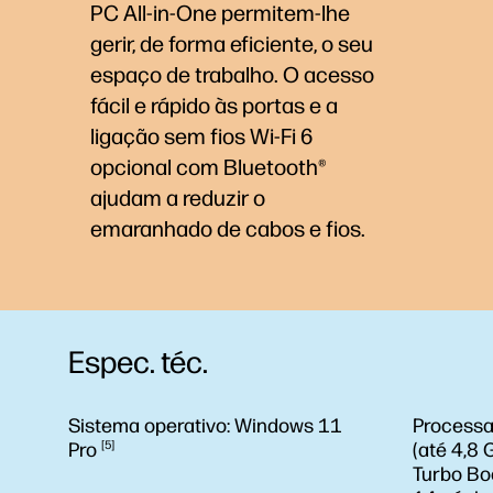
PC All-in-One permitem-lhe
gerir, de forma eficiente, o seu
espaço de trabalho. O acesso
fácil e rápido às portas e a
ligação sem fios Wi-Fi 6
opcional com Bluetooth®
ajudam a reduzir o
emaranhado de cabos e fios.
Espec. téc.
Sistema operativo:
Windows 11
Processa
Pro
5
(até 4,8 
Turbo Bo