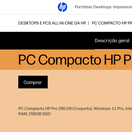
Portáteis
Desktops
Impresso
DESKTOPS E PCS ALL-IN-ONE DA HP
PC COMPACTO HP PR
Descrição geral
PC Compacto HP Pr
Comprar
PC Compacto HP Pro 290 G9 (Conjunto), Windows 11 Pro, Inte
RAM, 256GB SSD