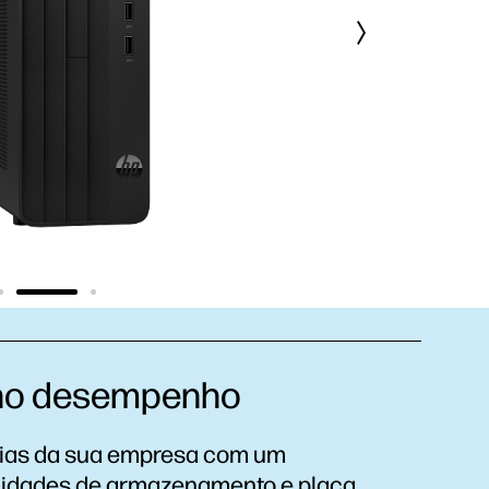
 no desempenho
árias da sua empresa com um
nidades de armazenamento e placa