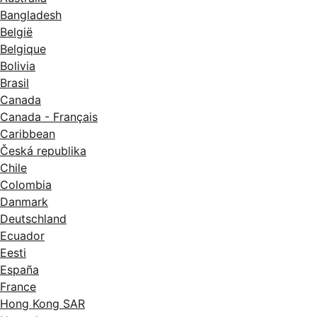
Bangladesh
België
Belgique
Bolivia
Brasil
Canada
Canada - Français
Caribbean
Česká republika
Chile
Colombia
Danmark
Deutschland
Ecuador
Eesti
España
France
Hong Kong SAR