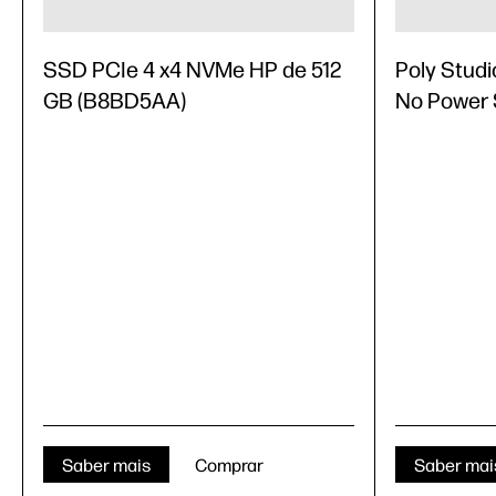
SSD PCIe 4 x4 NVMe HP de 512
Poly Studi
GB (B8BD5AA)
No Power 
Saber mais
Comprar
Saber mai