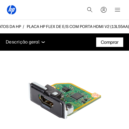
ATOS DA HP
PLACA HP FLEX DE E/S COM PORTA HDMI V2 (13L55AA)
Descrição geral
Especificações técnicas
Acessóri
Descrição geral
Comprar
Descrição geral
Especificações técnicas
Acessórios
Suporte