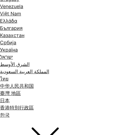
Venezuela
Việt Nam
Ελλάδα
България
Казахстан
Србија
Україна
ישראל
الشرق الأوسط
المملكة العربية السعودية
ไทย
中华人民共和国
臺灣 地區
日本
香港特別行政區
한국