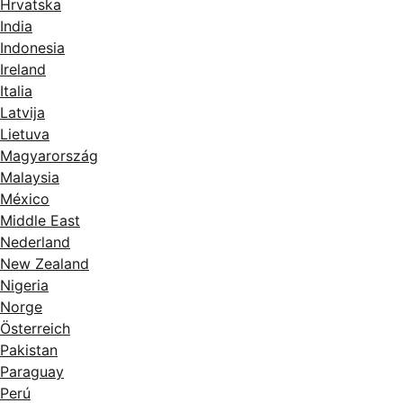
Hrvatska
India
Indonesia
Ireland
Italia
Latvija
Lietuva
Magyarország
Malaysia
México
Middle East
Nederland
New Zealand
Nigeria
Norge
Österreich
Pakistan
Paraguay
Perú