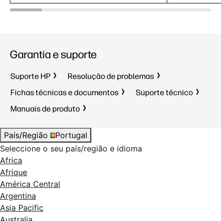
Garantia e suporte
Suporte HP
Resolução de problemas
Fichas técnicas e documentos
Suporte técnico
Manuais de produto
País/Região
Portugal
Seleccione o seu país/região e idioma
Africa
Afrique
América Central
Argentina
Asia Pacific
Australia