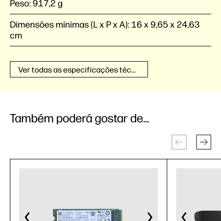
Peso:
917,2 g
Dimensões mínimas (L x P x A):
16 x 9,65 x 24,63
cm
Ver todas as especificações técnicas
Também poderá gostar de...