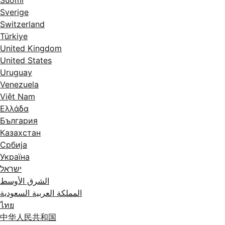
Suomi
Sverige
Switzerland
Türkiye
United Kingdom
United States
Uruguay
Venezuela
Việt Nam
Ελλάδα
България
Казахстан
Србија
Україна
ישראל
الشرق الأوسط
المملكة العربية السعودية
ไทย
中华人民共和国