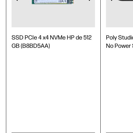
SSD PCIe 4 x4 NVMe HP de 512
Poly Studi
GB (B8BD5AA)
No Power 