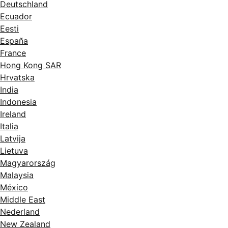
Deutschland
Ecuador
Eesti
España
France
Hong Kong SAR
Hrvatska
India
Indonesia
Ireland
Italia
Latvija
Lietuva
Magyarország
Malaysia
México
Middle East
Nederland
New Zealand