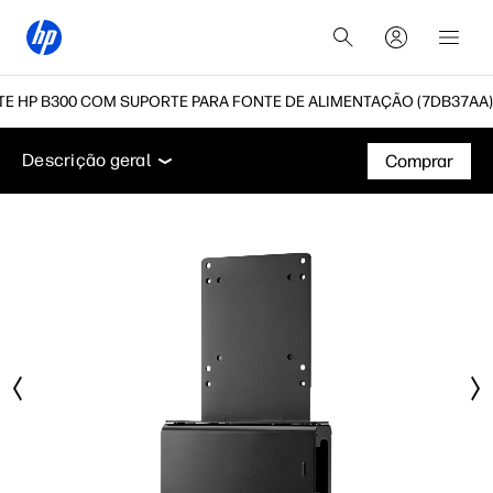
E HP B300 COM SUPORTE PARA FONTE DE ALIMENTAÇÃO (7DB37AA)
Descrição geral
Especificações técnicas
Suporte
Descrição geral
Comprar
Descrição geral
Especificações técnicas
Suporte