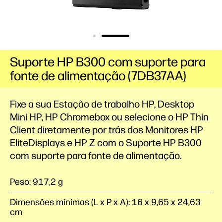
Suporte HP B300 com suporte para
fonte de alimentação (7DB37AA)
Fixe a sua Estação de trabalho HP, Desktop
Mini HP, HP Chromebox ou selecione o HP Thin
Client diretamente por trás dos Monitores HP
EliteDisplays e HP
Z
com o Suporte HP B300
com suporte para fonte de alimentação.
Peso: 917,2 g
Dimensões mínimas (L x P x A): 16 x 9,65 x 24,63
cm