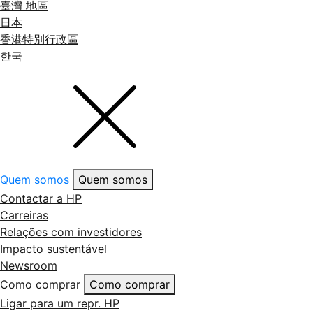
臺灣 地區
日本
香港特別行政區
한국
Quem somos
Quem somos
Contactar a HP
Carreiras
Relações com investidores
Impacto sustentável
Newsroom
Como comprar
Como comprar
Ligar para um repr. HP