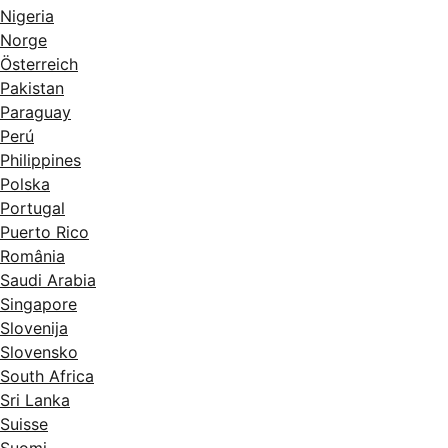
Nigeria
Norge
Österreich
Pakistan
Paraguay
Perú
Philippines
Polska
Portugal
Puerto Rico
România
Saudi Arabia
Singapore
Slovenija
Slovensko
South Africa
Sri Lanka
Suisse