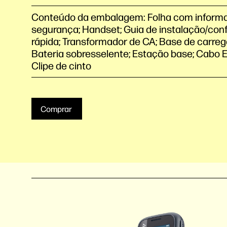
Conteúdo da embalagem: Folha com inform
segurança; Handset; Guia de instalação/con
rápida; Transformador de CA; Base de carre
Bateria sobresselente; Estação base; Cabo E
Clipe de cinto
Comprar