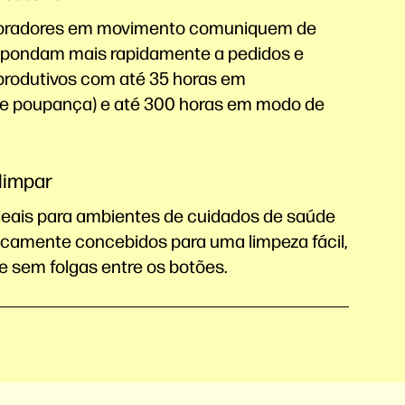
boradores em movimento comuniquem de
espondam mais rapidamente a pedidos e
 produtivos com até 35 horas em
e poupança) e até 300 horas em modo de
limpar
deais para ambientes de cuidados de saúde
icamente concebidos para uma limpeza fácil,
 e sem folgas entre os botões.