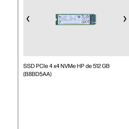
SSD PCIe 4 x4 NVMe HP de 512 GB
(B8BD5AA)