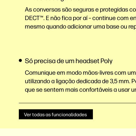
As conversas são seguras e protegidas c
DECT™. E não fica por aí – continue com 
mesmo quando adicionar uma base ou repe
Só precisa de um headset Poly
Comunique em modo mãos-livres com um 
utilizando a ligação dedicada de 3,5 mm. Pe
que se sentem mais confortáveis a usar 
Ver todas as funcionalidades