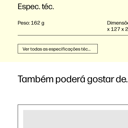
Espec. téc.
Peso:
162 g
Dimensõe
x 127 x 
Ver todas as especificações técnicas
Também poderá gostar de..