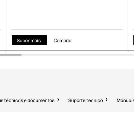
Saber mais
Comprar
as técnicas e documentos
Suporte técnico
Manuais