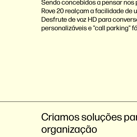
Sendo concebidos a pensar nos p
Rove 20 realçam a facilidade de ut
Desfrute de voz HD para conversas
personalizáveis e "call parking" fá
Criamos soluções par
organização