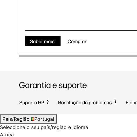
Saber mais
Comprar
Garantia e suporte
Suporte HP
Resolução de problemas
Fich
País/Região
Portugal
Seleccione o seu país/região e idioma
Africa