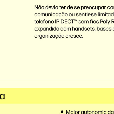
Não devia ter de se preocupar c
comunicação ou sentir-se limitad
telefone IP DECT™ sem fios Poly R
expandida com handsets, bases e
organização cresce.
sa
Maior autonomia da