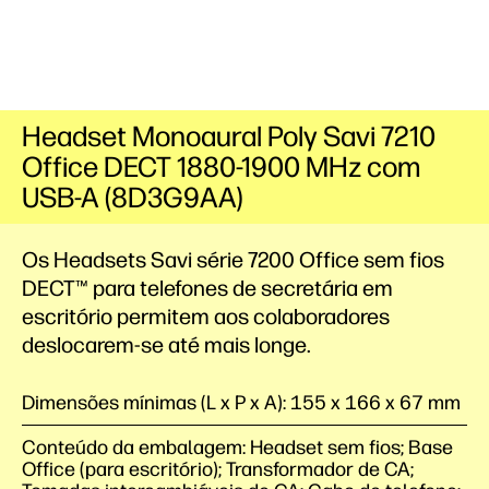
Headset Monoaural Poly Savi 7210
Office DECT 1880-1900 MHz com
USB-A (8D3G9AA)
Os Headsets Savi série 7200 Office sem fios
DECT™ para telefones de secretária em
escritório permitem aos colaboradores
deslocarem-se até mais longe.
Dimensões mínimas (L x P x A): 155 x 166 x 67 mm
Conteúdo da embalagem: Headset sem fios; Base
Office (para escritório); Transformador de CA;