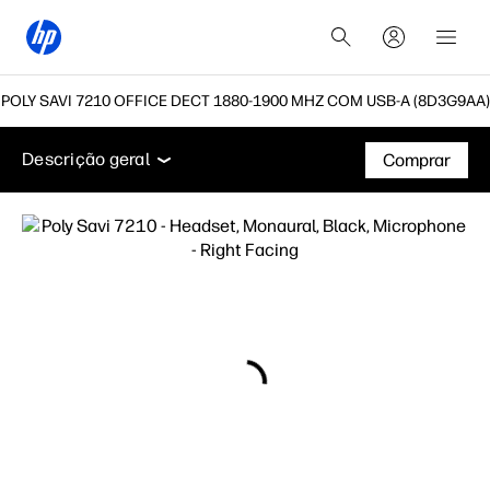
OLY SAVI 7210 OFFICE DECT 1880-1900 MHZ COM USB-A (8D3G9AA)
Descrição geral
Funcionalidades
Especificações t
Descrição geral
Comprar
Descrição geral
Funcionalidades
Especificações técnicas
Suporte