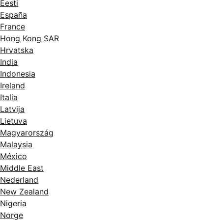
Eesti
España
France
Hong Kong SAR
Hrvatska
India
Indonesia
Ireland
Italia
Latvija
Lietuva
Magyarország
Malaysia
México
Middle East
Nederland
New Zealand
Nigeria
Norge