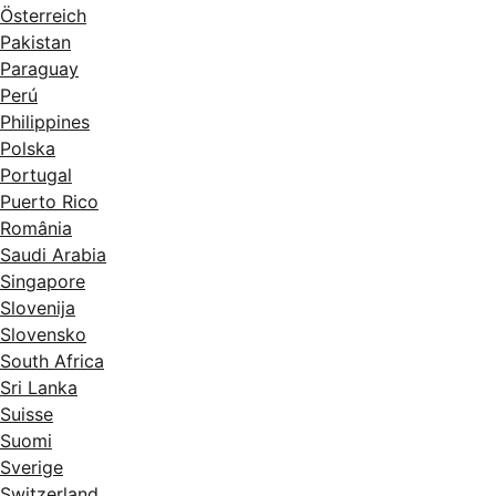
Österreich
Pakistan
Paraguay
Perú
Philippines
Polska
Portugal
Puerto Rico
România
Saudi Arabia
Singapore
Slovenija
Slovensko
South Africa
Sri Lanka
Suisse
Suomi
Sverige
Switzerland