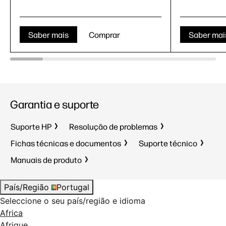
Saber mais
Comprar
Saber mai
Garantia e suporte
Suporte HP
Resolução de problemas
Fichas técnicas e documentos
Suporte técnico
Manuais de produto
País/Região
Portugal
Seleccione o seu país/região e idioma
Africa
Afrique