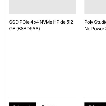
SSD PCIe 4 x4 NVMe HP de 512
Poly Studi
GB (B8BD5AA)
No Power 