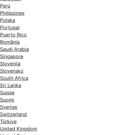
Perú
Philippines
Polska
Portugal
Puerto Rico
România
Saudi Arabia
Singapore
Slovenija
Slovensko
South Africa
Sri Lanka
Suisse
Suomi
Sverige
Switzerland
Türkiye
United Kingdom