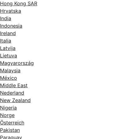
Hong Kong SAR
Hrvatska
India
Indonesia
Ireland
Italia
Latvija
Lietuva
Magyarország
Malaysia
México
Middle East
Nederland
New Zealand
Nigeria
Norge
Österreich
Pakistan
Paraguay