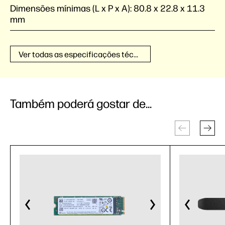
Dimensões mínimas (L x P x A):
80.8 x 22.8 x 11.3
mm
Ver todas as especificações técnicas
Também poderá gostar de...