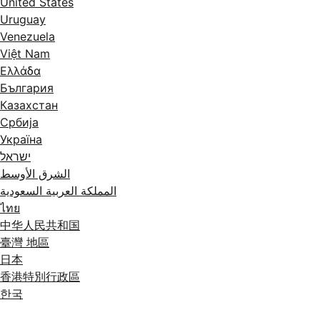
United States
Uruguay
Venezuela
Việt Nam
Ελλάδα
България
Казахстан
Србија
Україна
ישראל
الشرق الأوسط
المملكة العربية السعودية
ไทย
中华人民共和国
臺灣 地區
日本
香港特別行政區
한국