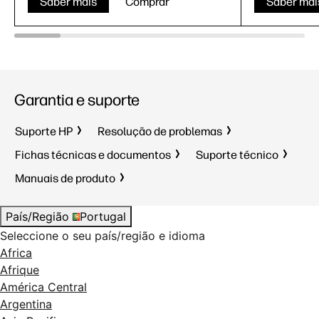
Saber mais
Comprar
Saber mai
Garantia e suporte
Suporte HP
Resolução de problemas
Fichas técnicas e documentos
Suporte técnico
Manuais de produto
País/Região
Portugal
Seleccione o seu país/região e idioma
Africa
Afrique
América Central
Argentina