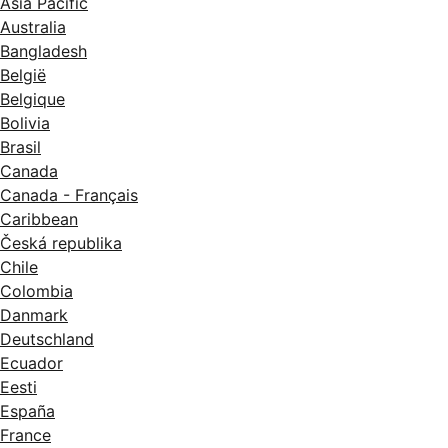
Asia Pacific
Australia
Bangladesh
België
Belgique
Bolivia
Brasil
Canada
Canada - Français
Caribbean
Česká republika
Chile
Colombia
Danmark
Deutschland
Ecuador
Eesti
España
France