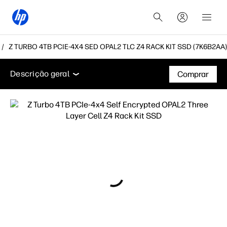
Z TURBO 4TB PCIE-4X4 SED OPAL2 TLC Z4 RACK KIT SSD (7K6B2AA)
Descrição geral
Especificações técnicas
Suporte
Descrição geral
Comprar
Descrição geral
Especificações técnicas
Suporte