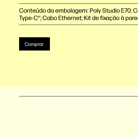
Conteúdo da embalagem: Poly Studio E70; 
Type-C®️; Cabo Ethernet; Kit de fixação à par
Comprar