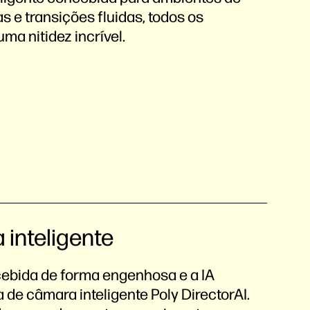
s e transições fluidas, todos os
ma nitidez incrível.
 inteligente
ebida de forma engenhosa e a IA
 de câmara inteligente Poly DirectorAI.