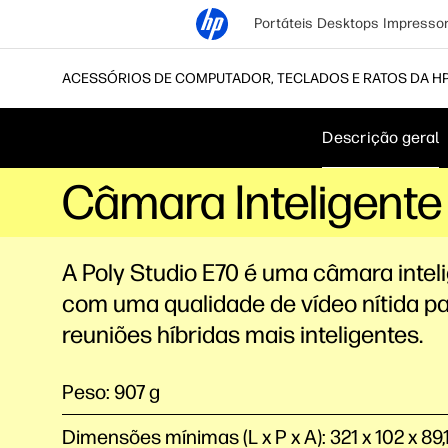
Portáteis
Desktops
Impresso
ACESSÓRIOS DE COMPUTADOR, TECLADOS E RATOS DA H
Descrição geral
Câmara Inteligente
A Poly Studio E70 é uma câmara intel
com uma qualidade de vídeo nítida p
reuniões híbridas mais inteligentes.
Peso: 907 g
Dimensões mínimas (L x P x A): 321 x 102 x 89