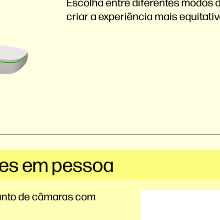
Escolha entre diferentes modos
criar a experiência mais equitati
ões em pessoa
unto de câmaras com