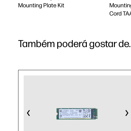
Mounting Plate Kit
Mounting
Cord TA
Também poderá gostar de..