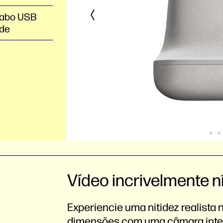
Cabo USB
ede
Vídeo incrivelmente n
Experiencie uma nitidez realista
dimensões com uma câmara intel