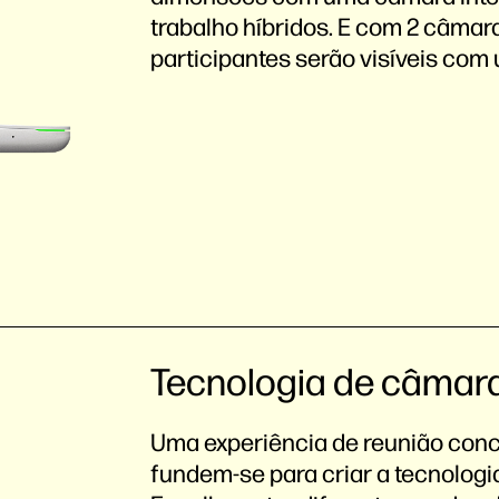
trabalho híbridos. E com 2 câmara
participantes serão visíveis com u
Tecnologia de câmara
Uma experiência de reunião conc
fundem-se para criar a tecnologia