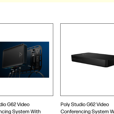
dio G62 Video
Poly Studio G62 Video
ncing System With
Conferencing System W