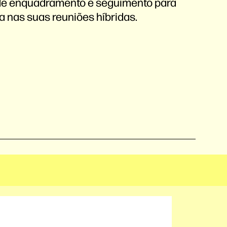
 de enquadramento e seguimento para
va nas suas reuniões híbridas.