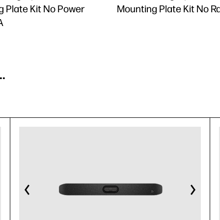
 Plate Kit No Power
Mounting Plate Kit No R
A
.