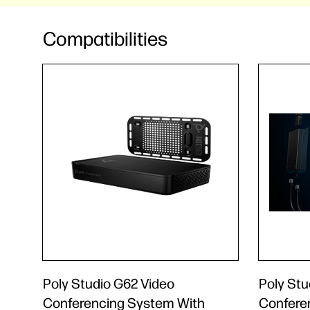
Compatibilities
Poly Studio G62 Video
Poly Stu
Conferencing System With
Confere