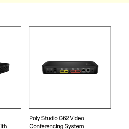
Poly Studio G62 Video
ith
Conferencing System