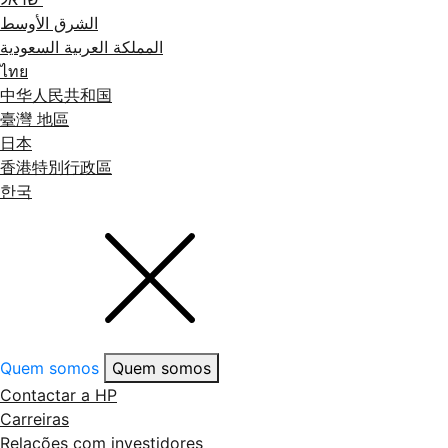
الشرق الأوسط
المملكة العربية السعودية
ไทย
中华人民共和国
臺灣 地區
日本
香港特別行政區
한국
Quem somos
Quem somos
Contactar a HP
Carreiras
Relações com investidores