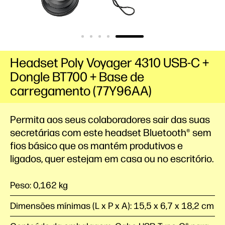
Headset Poly Voyager 4310 USB-C +
Dongle BT700 + Base de
carregamento (77Y96AA)
Permita aos seus colaboradores sair das suas
secretárias com este headset Bluetooth® sem
fios básico que os mantém produtivos e
ligados, quer estejam em casa ou no escritório.
Peso: 0,162 kg
Dimensões mínimas (L x P x A): 15,5 x 6,7 x 18,2 cm