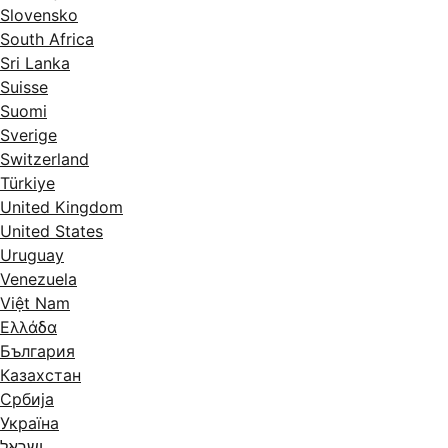
Slovensko
South Africa
Sri Lanka
Suisse
Suomi
Sverige
Switzerland
Türkiye
United Kingdom
United States
Uruguay
Venezuela
Việt Nam
Ελλάδα
България
Казахстан
Србија
Україна
ישראל