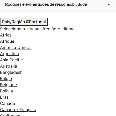
Rodapés e exonerações de responsabilidade
País/Região
Portugal
Seleccione o seu país/região e idioma
Africa
Afrique
América Central
Argentina
Asia Pacific
Australia
Bangladesh
België
Belgique
Bolivia
Brasil
Canada
Canada - Français
Caribbean