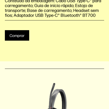
Conteúdo da embalagem: Cabo USB Type-C® para
carregamento; Guia de início rápido; Estojo de
transporte; Base de carregamento; Headset sem
fios; Adaptador USB Type-C® Bluetooth® BT700
Comprar