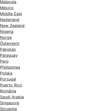
Malaysia
México
Middle East
Nederland
New Zealand
Nigeria
Norge
Österreich
Pakistan
Paraguay
Perú
Philippines
Polska
Portugal
Puerto Rico
România
Saudi Arabia
Singapore
Slovenija