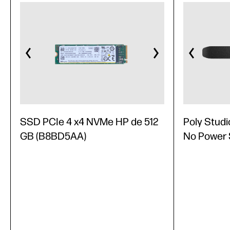
SSD PCIe 4 x4 NVMe HP de 512
Poly Studi
GB (B8BD5AA)
No Power 