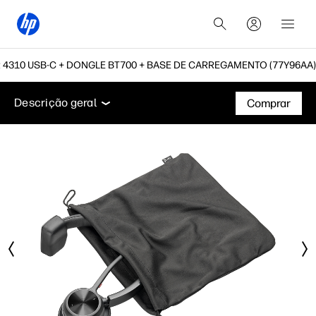
 4310 USB-C + DONGLE BT700 + BASE DE CARREGAMENTO (77Y96AA)
Descrição geral
Funcionalidades
Especificações t
Descrição geral
Comprar
Descrição geral
Funcionalidades
Especificações técnicas
Acessórios
Suporte