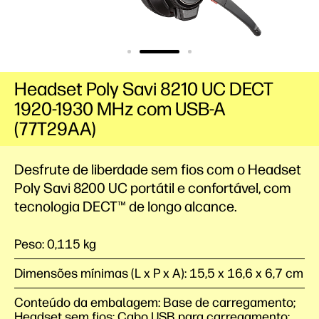
Headset Poly Savi 8210 UC DECT
1920-1930 MHz com USB-A
(77T29AA)
Desfrute de liberdade sem fios com o Headset
Poly Savi 8200 UC portátil e confortável, com
tecnologia DECT™ de longo alcance.
Peso: 0,115 kg
Dimensões mínimas (L x P x A): 15,5 x 16,6 x 6,7 cm
Conteúdo da embalagem: Base de carregamento;
Headset sem fios; Cabo USB para carregamento;