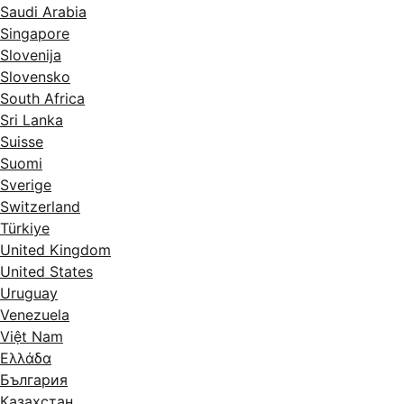
Saudi Arabia
Singapore
Slovenija
Slovensko
South Africa
Sri Lanka
Suisse
Suomi
Sverige
Switzerland
Türkiye
United Kingdom
United States
Uruguay
Venezuela
Việt Nam
Ελλάδα
България
Казахстан