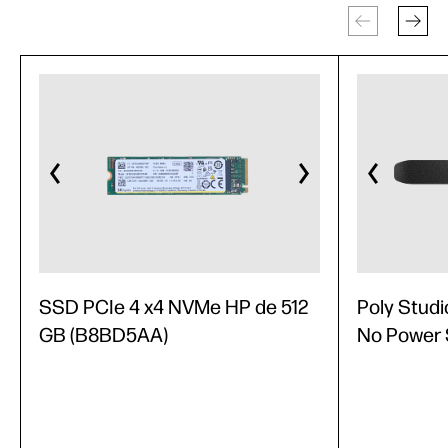
SSD PCIe 4 x4 NVMe HP de 512
Poly Studi
GB (B8BD5AA)
No Power 