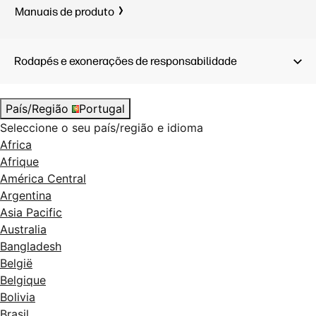
Manuais de produto
Rodapés e exonerações de responsabilidade
País/Região
Portugal
Seleccione o seu país/região e idioma
Africa
Afrique
América Central
Argentina
Asia Pacific
Australia
Bangladesh
België
Belgique
Bolivia
Brasil