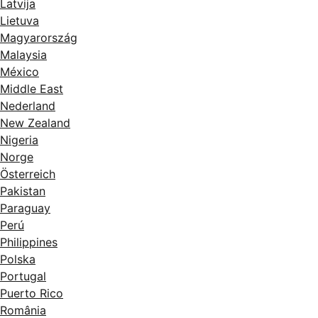
Latvija
Lietuva
Magyarország
Malaysia
México
Middle East
Nederland
New Zealand
Nigeria
Norge
Österreich
Pakistan
Paraguay
Perú
Philippines
Polska
Portugal
Puerto Rico
România