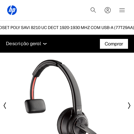
SET POLY SAVI 8210 UC DECT 1920-1930 MHZ COM USB-A (77T29AA)
Descrição geral
Funcionalidades
Especificações t
Descrição geral
Comprar
Descrição geral
Funcionalidades
Especificações técnicas
Acessórios
Suporte