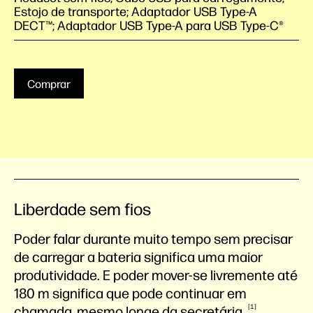
Estojo de transporte; Adaptador USB Type-A
DECT™; Adaptador USB Type-A para USB Type-C®
Comprar
Liberdade sem fios
Poder falar durante muito tempo sem precisar
de carregar a bateria significa uma maior
produtividade. E poder mover-se livremente até
180 m significa que pode continuar em
1
chamada, mesmo longe da
secretária.