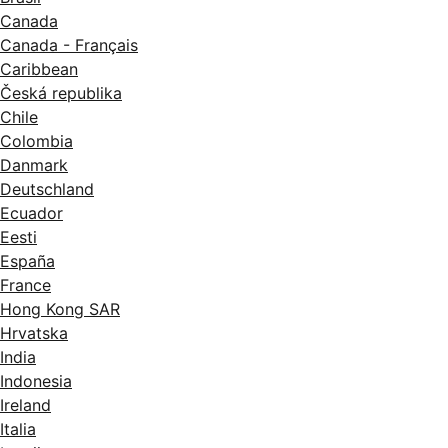
Canada
Canada - Français
Caribbean
Česká republika
Chile
Colombia
Danmark
Deutschland
Ecuador
Eesti
España
France
Hong Kong SAR
Hrvatska
India
Indonesia
Ireland
Italia