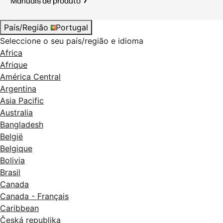
Manuais de produto
País/Região
Portugal
Seleccione o seu país/região e idioma
Africa
Afrique
América Central
Argentina
Asia Pacific
Australia
Bangladesh
België
Belgique
Bolivia
Brasil
Canada
Canada - Français
Caribbean
Česká republika