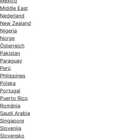
México
Middle East
Nederland
New Zealand
Nigeria
Norge
Österreich
Pakistan
Paraguay
Perú
Philippines
Polska
Portugal
Puerto Rico
România
Saudi Arabia
Singapore
Slovenija
Slovensko