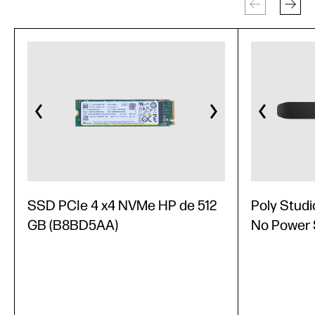
SSD PCIe 4 x4 NVMe HP de 512
Poly Studi
GB (B8BD5AA)
No Power 