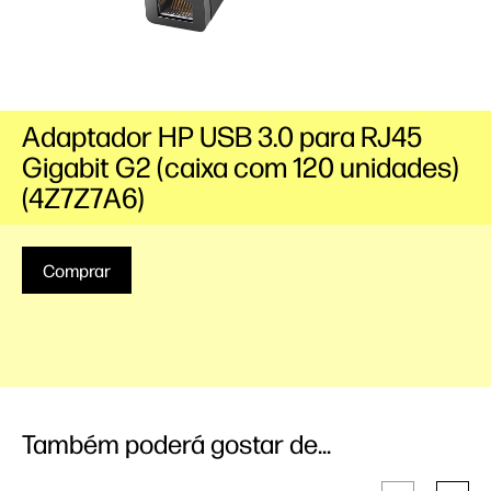
Adaptador HP USB 3.0 para RJ45
Gigabit G2 (caixa com 120 unidades)
(4Z7Z7A6)
Comprar
Também poderá gostar de...