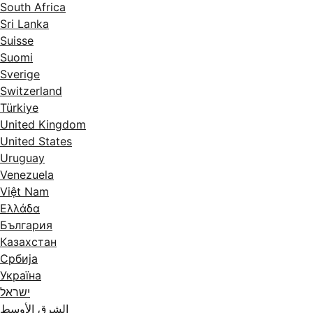
South Africa
Sri Lanka
Suisse
Suomi
Sverige
Switzerland
Türkiye
United Kingdom
United States
Uruguay
Venezuela
Việt Nam
Ελλάδα
България
Казахстан
Србија
Україна
ישראל
الشرق الأوسط