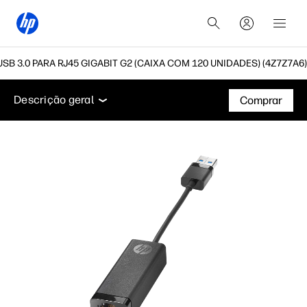
B 3.0 PARA RJ45 GIGABIT G2 (CAIXA COM 120 UNIDADES) (4Z7Z7A6)
Descrição geral
Suporte
Descrição geral
Comprar
Descrição geral
Suporte