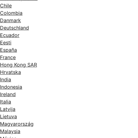
Chile
Colombia
Danmark
Deutschland
Ecuador
Eesti
España
France
Hong Kong SAR
Hrvatska
India
Indonesia
Ireland
Italia
Latvija
Lietuva
Magyarország
Malaysia