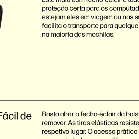
proteção certa para os computad
estejam eles em viagem ou nas su
facilita o transporte para qualquer
na maioria das mochilas.
Fácil de
Basta abrir o fecho-éclair da bol
remover. As tiras elásticas resist
respetivo lugar. O acesso prático 