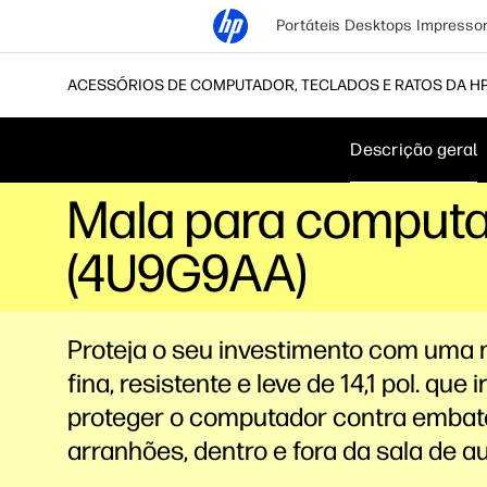
Portáteis
Desktops
Impresso
ACESSÓRIOS DE COMPUTADOR, TECLADOS E RATOS DA H
Descrição geral
Mala para computado
(4U9G9AA)
Proteja o seu investimento com uma
fina, resistente e leve de 14,1 pol. que i
proteger o computador contra embat
arranhões, dentro e fora da sala de au