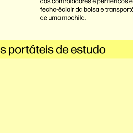
aos controladores e periféricos e
fecho-éclair da bolsa e transport
de uma mochila.
os portáteis de estudo