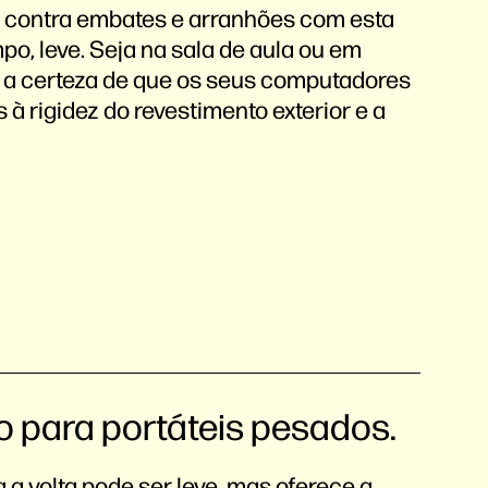
il contra embates e arranhões com esta
o, leve. Seja na sala de aula ou em
 a certeza de que os seus computadores
 à rigidez do revestimento exterior e a
o para portáteis pesados.
 a volta pode ser leve, mas oferece a