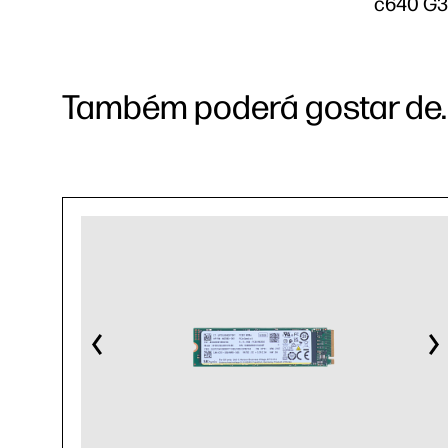
c640 G3 (
Também poderá gostar de..