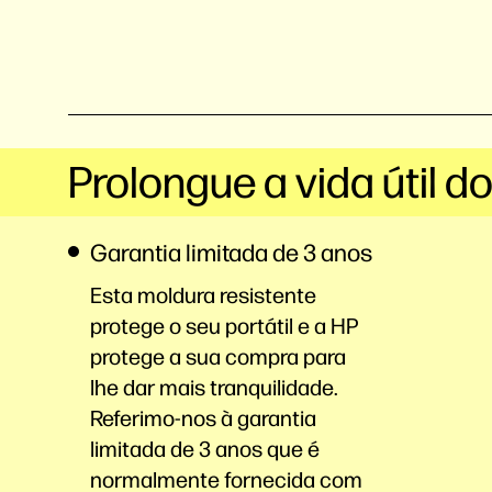
Prolongue a vida útil d
Garantia limitada de 3 anos
Esta moldura resistente
protege o seu portátil e a HP
protege a sua compra para
lhe dar mais tranquilidade.
Referimo-nos à garantia
limitada de 3 anos que é
normalmente fornecida com