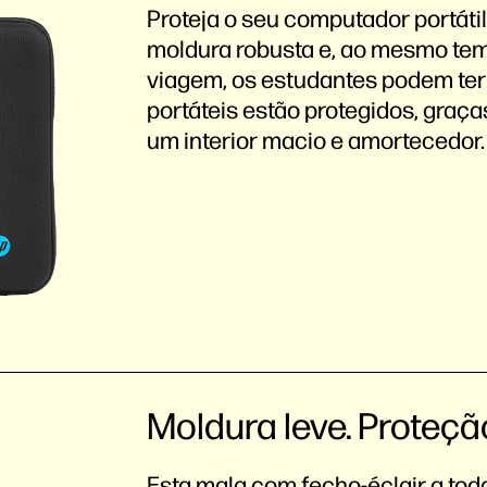
Proteja o seu computador portát
moldura robusta e, ao mesmo temp
viagem, os estudantes podem ter
portáteis estão protegidos, graças
um interior macio e amortecedor.
Moldura leve. Proteçã
Esta mala com fecho-éclair a toda