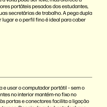
ores portáteis pesados dos estudantes,
as secretárias de trabalho. A pega dupla
 lugar e o perfil fino é ideal para caber
sa e usar o computador portátil – sem o
entes no interior mantém-no fixo no
às portas e conectores facilita a ligação