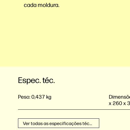
cada moldura.
Espec. téc.
Peso:
0,437 kg
Dimensõe
x 260 x 
Ver todas as especificações técnicas