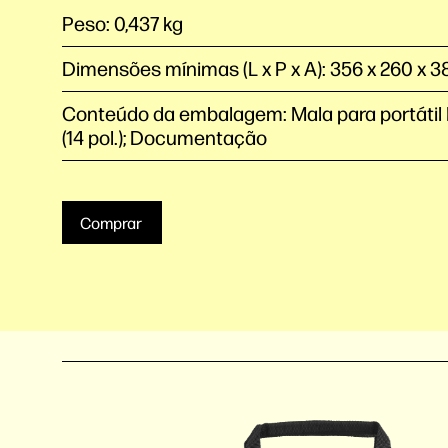
Peso: 0,437 kg
Dimensões mínimas (L x P x A): 356 x 260 x 
Conteúdo da embalagem: Mala para portátil 
(14 pol.); Documentação
Comprar