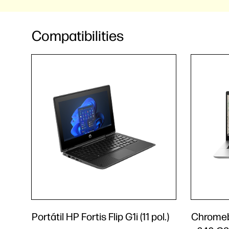
Compatibilities
Portátil HP Fortis Flip G1i (11 pol.)
Chromeb