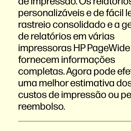
de impressão. Os relatório
personalizáveis e de fácil le
rastreio consolidado e a 
de relatórios em várias
impressoras HP PageWid
fornecem informações
completas. Agora pode efe
uma melhor estimativa do
custos de impressão ou per
reembolso.