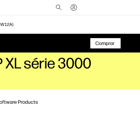
SW12A)
Comprar
 XL série 3000