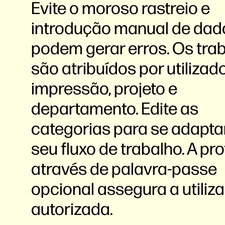
Evite o moroso rastreio e
introdução manual de dad
podem gerar erros. Os tra
são atribuídos por utilizad
impressão, projeto e
departamento. Edite as
categorias para se adapt
seu fluxo de trabalho. A pr
através de palavra-passe
opcional assegura a utiliz
autorizada.