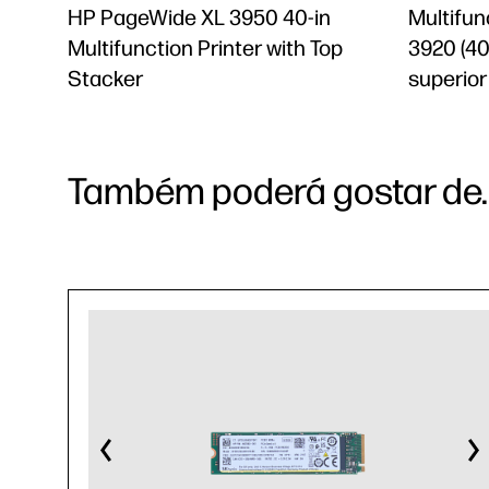
HP PageWide XL 3950 40-in
Multifu
Multifunction Printer with Top
3920 (40
Stacker
superior
Também poderá gostar de..