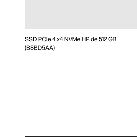
SSD PCIe 4 x4 NVMe HP de 512 GB
(B8BD5AA)