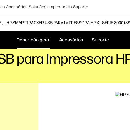
ras
Acessórios
Soluções empresariais
Suporte
P
HP SMARTTRACKER USB PARA IMPRESSORA HP XL SÉRIE 3000 (8
Descrição geral
Acessórios
Suporte
SB para Impressora HP