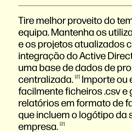
Tire melhor proveito do te
equipa. Mantenha os utiliz
e os projetos atualizados 
integração do Active Direc
uma base de dados de pro
centralizada.
Importe ou 
2
facilmente ficheiros .csv e
relatórios em formato de f
que incluem o logótipo da 
empresa.
2