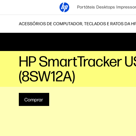
Portáteis
Desktops
Impresso
ACESSÓRIOS DE COMPUTADOR, TECLADOS E RATOS DA H
HP SmartTracker U
(8SW12A)
Comprar