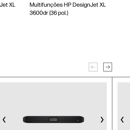
Jet XL
Multifunções HP DesignJet XL
3600dr (36 pol.)