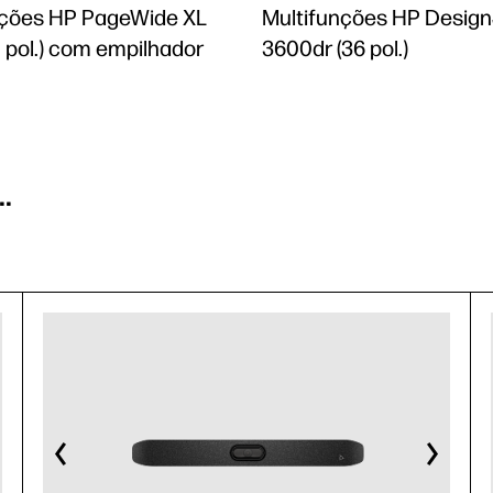
nções HP PageWide XL
Multifunções HP Design
 pol.) com empilhador
3600dr (36 pol.)
.