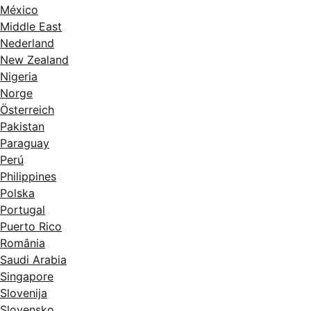
México
Middle East
Nederland
New Zealand
Nigeria
Norge
Österreich
Pakistan
Paraguay
Perú
Philippines
Polska
Portugal
Puerto Rico
România
Saudi Arabia
Singapore
Slovenija
Slovensko