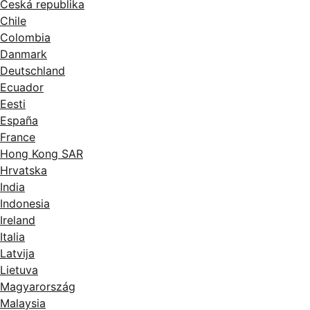
Česká republika
Chile
Colombia
Danmark
Deutschland
Ecuador
Eesti
España
France
Hong Kong SAR
Hrvatska
India
Indonesia
Ireland
Italia
Latvija
Lietuva
Magyarország
Malaysia