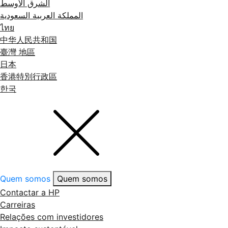
الشرق الأوسط
المملكة العربية السعودية
ไทย
中华人民共和国
臺灣 地區
日本
香港特別行政區
한국
Quem somos
Quem somos
Contactar a HP
Carreiras
Relações com investidores