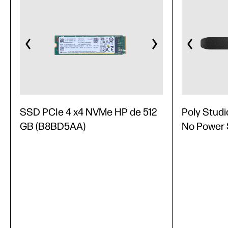
SSD PCIe 4 x4 NVMe HP de 512
Poly Studi
GB (B8BD5AA)
No Power 