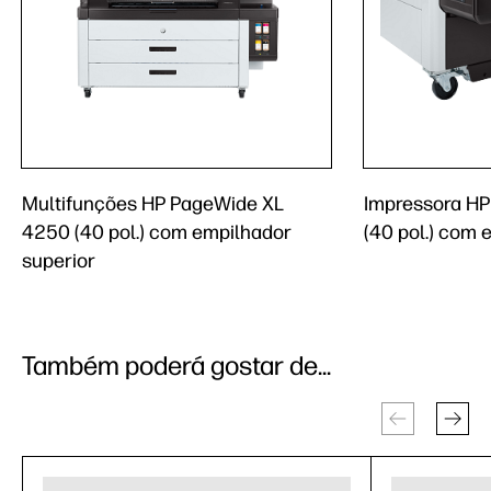
Multifunções HP PageWide XL
Impressora H
4250 (40 pol.) com empilhador
(40 pol.) com 
superior
Também poderá gostar de...