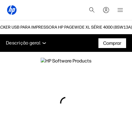
KER USB PARA IMPRESSORA HP PAGEWIDE XL SÉRIE 4000 (8SW13A)
Descrição geral
Acessórios
Suporte
Descrição geral
Comprar
Descrição geral
Acessórios
Suporte