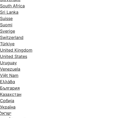
South Africa
Sri Lanka
Suisse
Suomi
Sverige
Switzerland
Türkiye
United Kingdom
United States
Uruguay
Venezuela
Việt Nam
Ελλάδα
България
Казахстан
Србија
Україна
ישראל