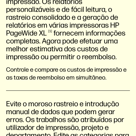
impressão. Os relatórios
personalizáveis e de fácil leitura, o
rastreio consolidado e a geração de
relatórios em várias impressoras HP
PageWide
XL
fornecem informações
1
completas. Agora pode efetuar uma
melhor estimativa dos custos de
impressão ou permitir o reembolso.
Controle e compare os custos de impressão e
as taxas de reembolso em simultâneo.
Evite o moroso rastreio e introdução
manual de dados que podem gerar
erros. Os trabalhos são atribuídos por
utilizador de impressão, projeto e
departamento. Edite as categorias para