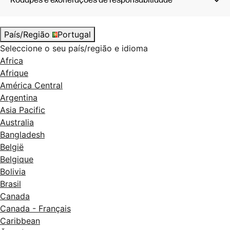
País/Região
Portugal
Seleccione o seu país/região e idioma
Africa
Afrique
América Central
Argentina
Asia Pacific
Australia
Bangladesh
België
Belgique
Bolivia
Brasil
Canada
Canada - Français
Caribbean