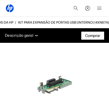
S DA HP
KIT PARA EXPANSÃO DE PORTAS USB (INTERNO) (4XN67A)
Descrição geral
Especificações técnicas
Acessóri
Descrição geral
Comprar
Descrição geral
Especificações técnicas
Acessórios
Suporte