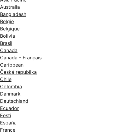
Australia
Bangladesh
België
Belgique
Bolivia
Brasil
Canada
Canada - Français
Caribbean
Česká republika
Chile
Colombia
Danmark
Deutschland
Ecuador
Eesti
España
France