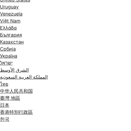
Uruguay
Venezuela
Việt Nam
Ελλάδα
България
Казахстан
Србија
Україна
ישראל
الشرق الأوسط
المملكة العربية السعودية
ไทย
中华人民共和国
臺灣 地區
日本
香港特別行政區
한국