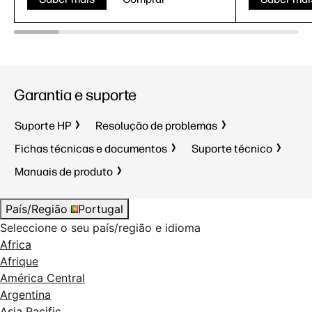
Garantia e suporte
Suporte HP
Resolução de problemas
Fichas técnicas e documentos
Suporte técnico
Manuais de produto
País/Região
Portugal
Seleccione o seu país/região e idioma
Africa
Afrique
América Central
Argentina
Asia Pacific