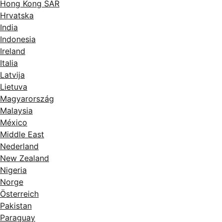
Hong Kong SAR
Hrvatska
India
Indonesia
Ireland
Italia
Latvija
Lietuva
Magyarország
Malaysia
México
Middle East
Nederland
New Zealand
Nigeria
Norge
Österreich
Pakistan
Paraguay