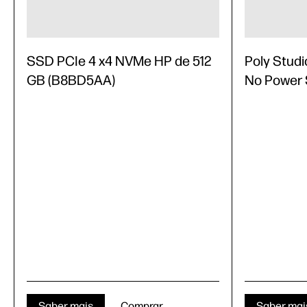
SSD PCIe 4 x4 NVMe HP de 512
Poly Studi
GB (B8BD5AA)
No Power 
Saber mais
Comprar
Saber mai