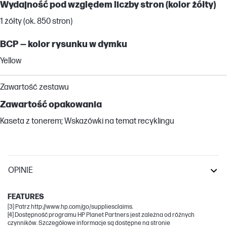
Wydajność pod względem liczby stron (kolor żółty)
1 żółty (ok. 850 stron)
BCP — kolor rysunku w dymku
Yellow
Zawartość zestawu
Zawartość opakowania
Kaseta z tonerem; Wskazówki na temat recyklingu
OPINIE
LaserJet Pro
FEATURES
[3] Patrz http://www.hp.com/go/suppliesclaims.
[4] Dostępność programu HP Planet Partners jest zależna od różnych
czynników. Szczegółowe informacje są dostępne na stronie