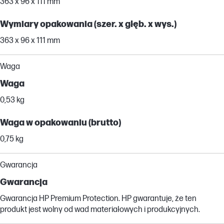
363 x 96 x 111 mm
Wymiary opakowania (szer. x głęb. x wys.)
363 x 96 x 111 mm
Waga
Waga
0,53 kg
Waga w opakowaniu (brutto)
0,75 kg
Gwarancja
Gwarancja
Gwarancja HP Premium Protection. HP gwarantuje, że ten
produkt jest wolny od wad materiałowych i produkcyjnych.