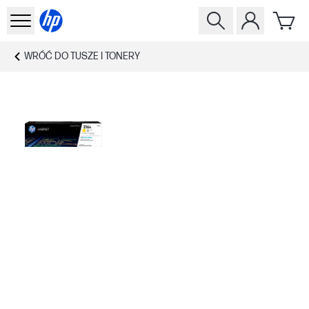
WRÓĆ DO
TUSZE I TONERY