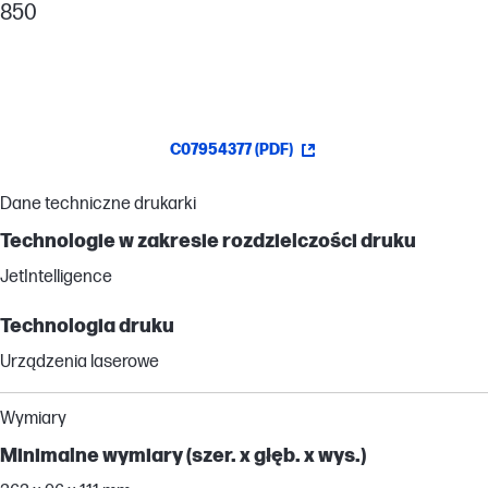
850
C07954377 (PDF)
Dane techniczne drukarki
Technologie w zakresie rozdzielczości druku
JetIntelligence
Technologia druku
Urządzenia laserowe
Wymiary
Minimalne wymiary (szer. x głęb. x wys.)