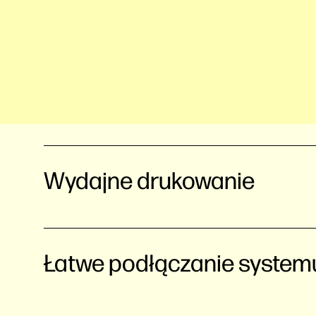
Wydajne drukowanie
Łatwe podłączanie system