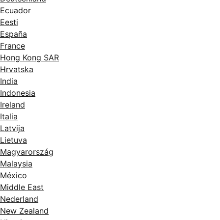
Ecuador
Eesti
España
France
Hong Kong SAR
Hrvatska
India
Indonesia
Ireland
Italia
Latvija
Lietuva
Magyarország
Malaysia
México
Middle East
Nederland
New Zealand