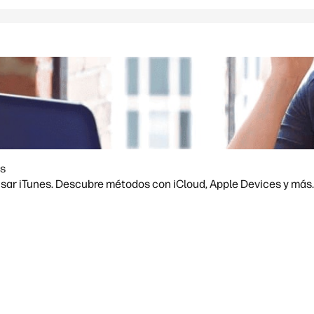
es
usar iTunes. Descubre métodos con iCloud, Apple Devices y más.