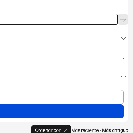
Ordenar por
Más reciente - Más antiguo