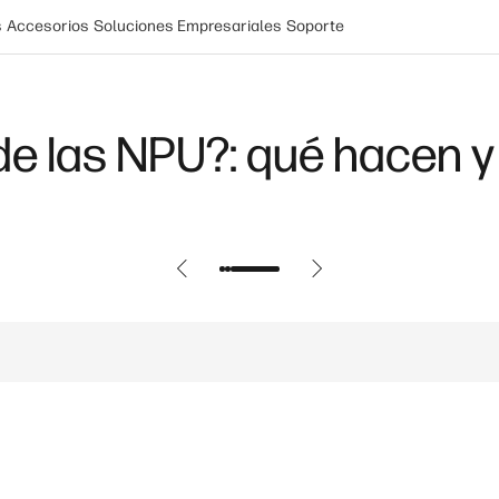
s
Accesorios
Soluciones Empresariales
Soporte
de las NPU?: qué hacen y