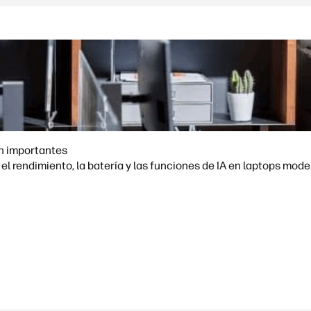
on importantes
l rendimiento, la batería y las funciones de IA en laptops mode