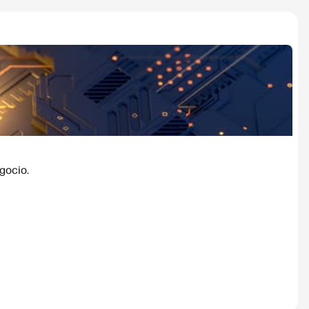
gocio.