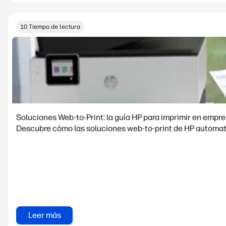
10 Tiempo de lectura
Soluciones Web-to-Print: la guía HP para imprimir en empr
Descubre cómo las soluciones web-to-print de HP automati
Leer más