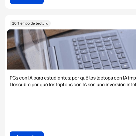
10 Tiempo de lectura
PCs con IA para estudiantes: por qué las laptops con IA i
Descubre por qué las laptops con IA son una inversión intel