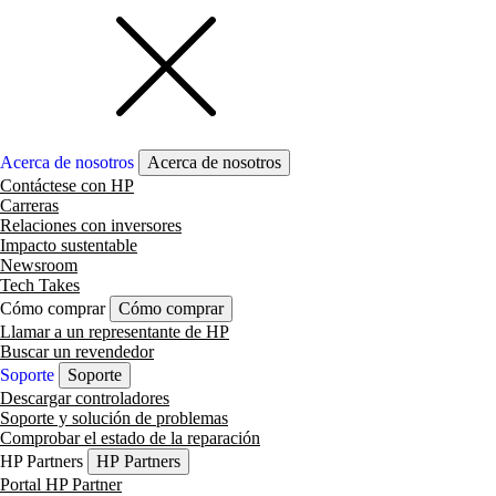
Acerca de nosotros
Acerca de nosotros
Contáctese con HP
Carreras
Relaciones con inversores
Impacto sustentable
Newsroom
Tech Takes
Cómo comprar
Cómo comprar
Llamar a un representante de HP
Buscar un revendedor
Soporte
Soporte
Descargar controladores
Soporte y solución de problemas
Comprobar el estado de la reparación
HP Partners
HP Partners
Portal HP Partner