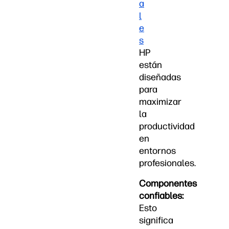
a
l
e
s
HP
están
diseñadas
para
maximizar
la
productividad
en
entornos
profesionales.
Componentes
confiables:
Esto
significa