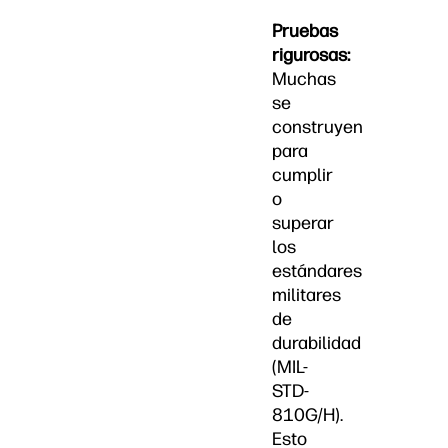
Pruebas
rigurosas:
Muchas
se
construyen
para
cumplir
o
superar
los
estándares
militares
de
durabilidad
(MIL-
STD-
810G/H).
Esto