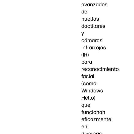
avanzados
de
huellas
dactilares
y
cámaras
infrarrojas
(IR)
para
reconocimiento
facial
(como
Windows
Hello)
que
funcionan
eficazmente
en
diversas