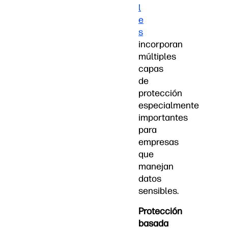
l
e
s
incorporan
múltiples
capas
de
protección
especialmente
importantes
para
empresas
que
manejan
datos
sensibles.
Protección
basada