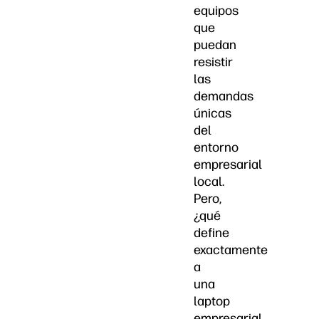
equipos
que
puedan
resistir
las
demandas
únicas
del
entorno
empresarial
local.
Pero,
¿qué
define
exactamente
a
una
laptop
empresarial