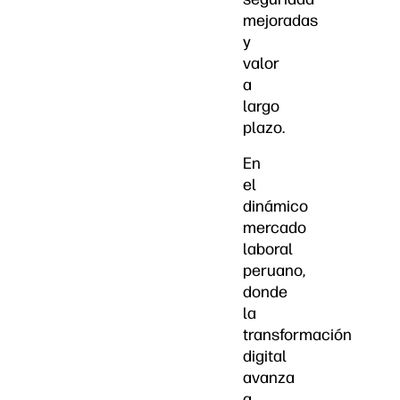
mejoradas
y
valor
a
largo
plazo.
En
el
dinámico
mercado
laboral
peruano,
donde
la
transformación
digital
avanza
a