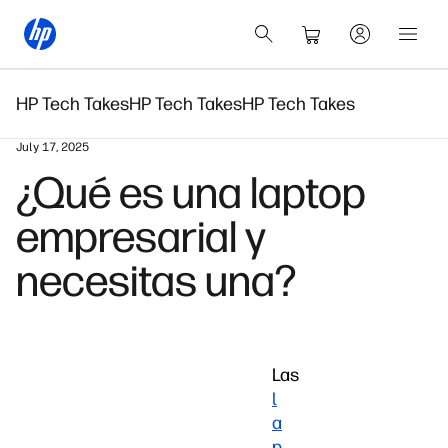
HP Tech Takes
HP Tech Takes
HP Tech Takes
July 17, 2025
¿Qué es una laptop
empresarial y
necesitas una?
Las
l
a
p