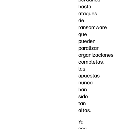
hasta
ataques
de
ransomware
que
pueden
paralizar
organizaciones
completas,
las
apuestas
nunca
han
sido
tan
altas.
Ya
sea