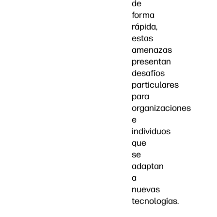
de
forma
rápida,
estas
amenazas
presentan
desafíos
particulares
para
organizaciones
e
individuos
que
se
adaptan
a
nuevas
tecnologías.