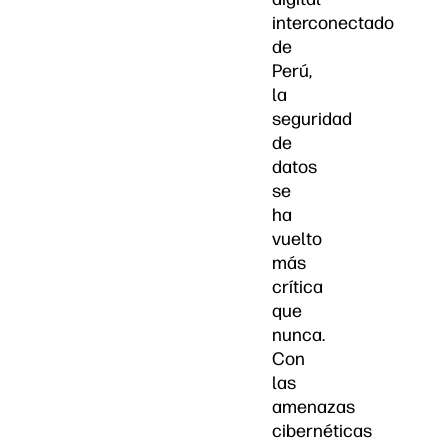
interconectado
de
Perú,
la
seguridad
de
datos
se
ha
vuelto
más
crítica
que
nunca.
Con
las
amenazas
cibernéticas