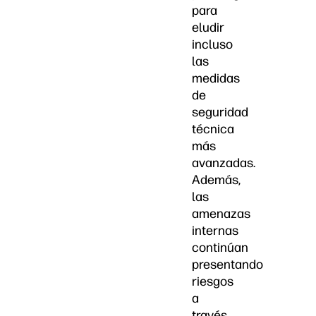
para
eludir
incluso
las
medidas
de
seguridad
técnica
más
avanzadas.
Además,
las
amenazas
internas
continúan
presentando
riesgos
a
través