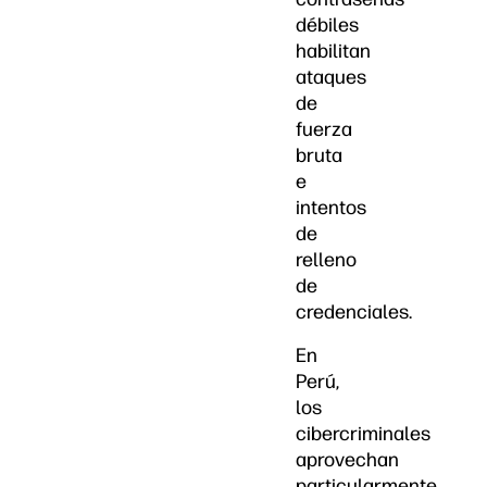
débiles
habilitan
ataques
de
fuerza
bruta
e
intentos
de
relleno
de
credenciales.
En
Perú,
los
cibercriminales
aprovechan
particularmente