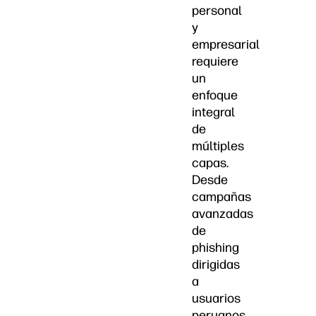
personal
y
empresarial
requiere
un
enfoque
integral
de
múltiples
capas.
Desde
campañas
avanzadas
de
phishing
dirigidas
a
usuarios
peruanos