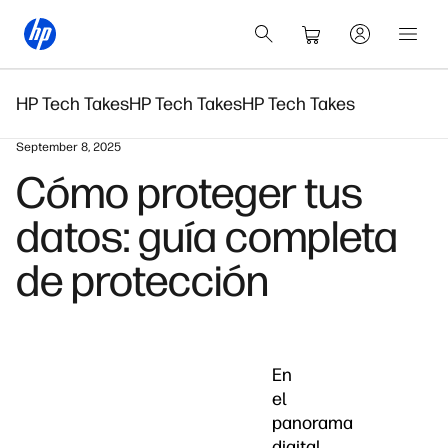
HP Tech Takes
HP Tech Takes
HP Tech Takes
September 8, 2025
Cómo proteger tus
datos: guía completa
de protección
En
el
panorama
digital