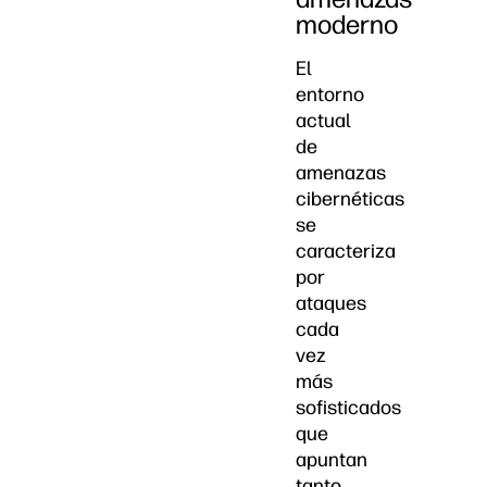
moderno
El
entorno
actual
de
amenazas
cibernéticas
se
caracteriza
por
ataques
cada
vez
más
sofisticados
que
apuntan
tanto