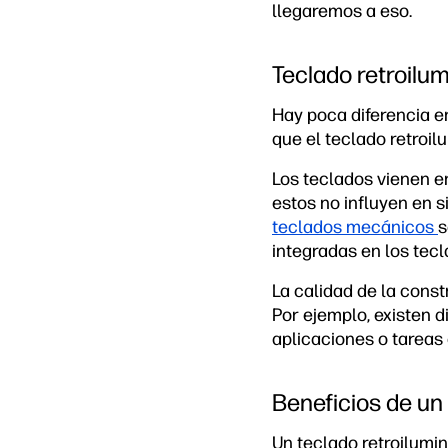
llegaremos a eso.
Teclado retroilu
Hay poca diferencia e
que el teclado retroil
Los teclados vienen e
estos no influyen en s
teclados mecánicos
s
integradas en los tecla
La calidad de la const
Por ejemplo, existen d
aplicaciones o tareas 
Beneficios de un
Un teclado retroilumi