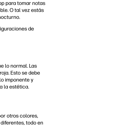
op para tomar notas
ble. O tal vez estás
nocturno.
figuraciones de
e lo normal. Las
roja. Esto se debe
ilo imponente y
a la estética.
or otros colores,
diferentes, todo en