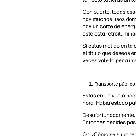
Con suerte, todas esa
hay muchos usos domés
hay un corte de energía
este está retroilumina
Si estás metido en la 
el título que deseas e
veces vale la pena inv
Transporte público
Estás en un vuelo noct
hora! Había estado pa
Desafortunadamente, n
Entonces decides pasa
Oh. ¿Cómo se supone 