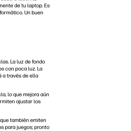
ente de tu laptop. Es
nformático. Un buen
las. La luz de fondo
os con poca luz. La
á a través de ella
la, lo que mejora aún
rmiten ajustar los
o que también emiten
ps para juegos; pronto