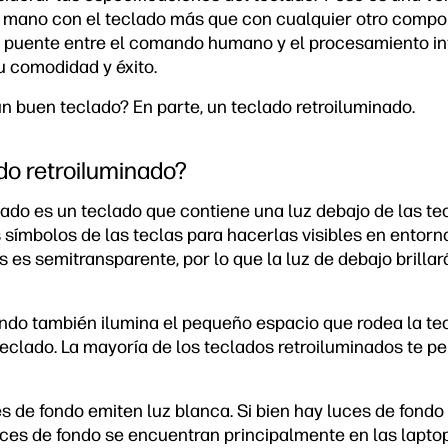
 mano con el teclado más que con cualquier otro compon
 el puente entre el comando humano y el procesamiento i
tu comodidad y éxito.
n buen teclado? En parte, un teclado retroiluminado.
do retroiluminado?
ado es un teclado que contiene una luz debajo de las tec
os símbolos de las teclas para hacerlas visibles en entorn
s es semitransparente, por lo que la luz de debajo brillar
ondo también ilumina el pequeño espacio que rodea la tec
 teclado. La mayoría de los teclados retroiluminados te pe
es de fondo emiten luz blanca. Si bien hay luces de fond
luces de fondo se encuentran principalmente en las lapto