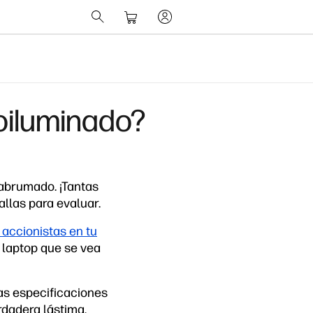
oiluminado?
 abrumado. ¡Tantas
allas para evaluar.
 accionistas en tu
a laptop que se vea
as especificaciones
rdadera lástima,