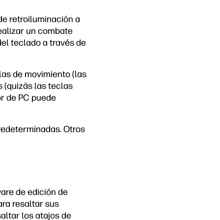
de retroiluminación a
realizar un combate
del teclado a través de
las de movimiento (las
 (quizás las teclas
dor de PC puede
redeterminadas. Otros
are de edición de
ra resaltar sus
altar los atajos de