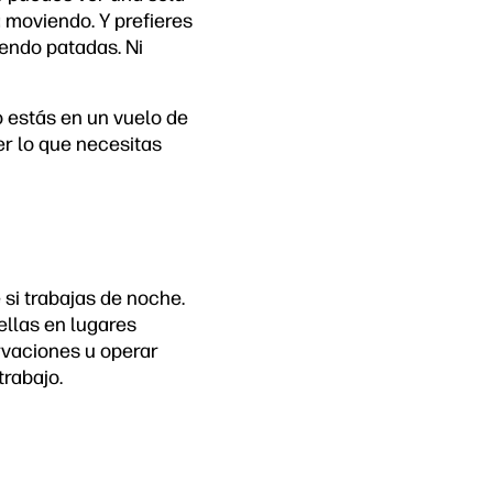
á moviendo. Y prefieres
iendo patadas. Ni
o estás en un vuelo de
er lo que necesitas
 si trabajas de noche.
ellas en lugares
rvaciones u operar
trabajo.