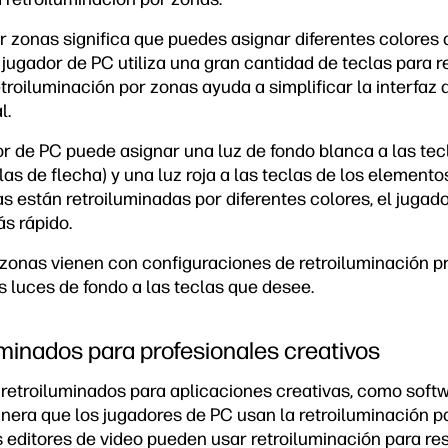
r zonas significa que puedes asignar diferentes colores 
 jugador de PC utiliza una gran cantidad de teclas para 
retroiluminación por zonas ayuda a simplificar la interfaz 
l.
or de PC puede asignar una luz de fondo blanca a las tec
as de flecha) y una luz roja a las teclas de los elementos
as están retroiluminadas por diferentes colores, el juga
s rápido.
zonas vienen con configuraciones de retroiluminación p
s luces de fondo a las teclas que desee.
uminados para profesionales creativos
retroiluminados para aplicaciones creativas, como softw
nera que los jugadores de PC usan la retroiluminación pa
s editores de video pueden usar retroiluminación para res