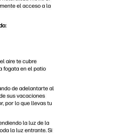
amente el acceso a la
do:
l aire te cubre
 fogata en el patio
tando de adelantarte al
s de sus vacaciones
, por lo que llevas tu
ndiendo la luz de la
da la luz entrante. Si