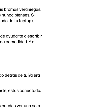
as bromas veraniegas,
 nunca pienses. Si
lado de tu laptop si
ede ayudarte a escribir
 una comodidad. Y a
 detrás de ti. ¡Ya era
erte, estás conectado.
 puedes ver una sola