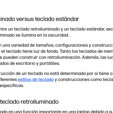
minado versus teclado estándar
ntre un teclado retroiluminado y un teclado estándar, ex
uminado se ilumina en la oscuridad.
n una variedad de tamaños, configuraciones y construcci
i el teclado tiene luz de fondo. Tanto los teclados de m
e pueden construir con retroiluminación. Además, las lu
dos de escritorio y portátiles.
rucción de un teclado no está determinada por si tiene o
iferentes
estilos de teclado
y construcciones como tecl
específicas.
 teclado retroiluminado
nado es una función importante en una laptop debido a su