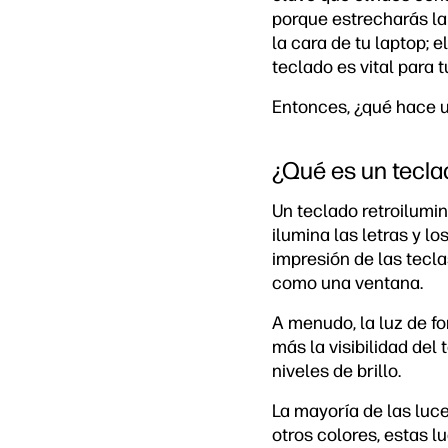
porque estrecharás la
la cara de tu laptop;
teclado es vital para 
Entonces, ¿qué hace u
¿Qué es un tecla
Un teclado retroilumin
ilumina las letras y l
impresión de las tecla
como una ventana.
A menudo, la luz de f
más la visibilidad del
niveles de brillo.
La mayoría de las luc
otros colores, estas 