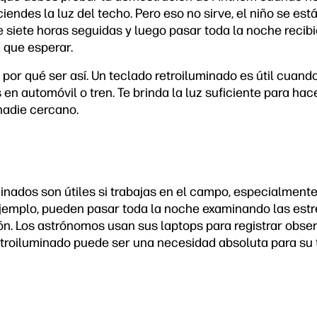
ciendes la luz del techo. Pero eso no sirve, el niño se est
 siete horas seguidas y luego pasar toda la noche recib
 que esperar.
 por qué ser así. Un teclado retroiluminado es útil cuand
en automóvil o tren. Te brinda la luz suficiente para hac
nadie cercano.
inados son útiles si trabajas en el campo, especialmente
jemplo, pueden pasar toda la noche examinando las estr
n. Los astrónomos usan sus laptops para registrar obse
etroiluminado puede ser una necesidad absoluta para su 