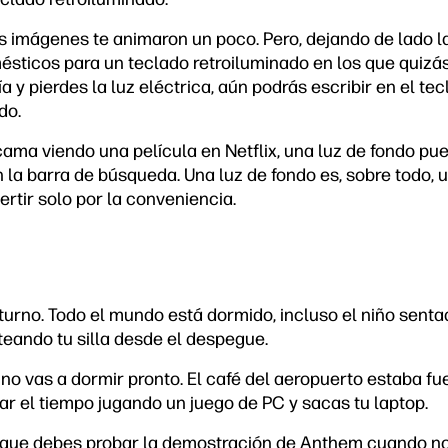
s imágenes te animaron un poco. Pero, dejando de lado l
ticos para un teclado retroiluminado en los que quizás
 y pierdes la luz eléctrica, aún podrás escribir en el tec
do.
cama viendo una película en Netflix, una luz de fondo pu
n la barra de búsqueda. Una luz de fondo es, sobre todo,
ertir solo por la conveniencia.
urno. Todo el mundo está dormido, incluso el niño sentado
teando tu silla desde el despegue.
o vas a dormir pronto. El café del aeropuerto estaba fu
r el tiempo jugando un juego de PC y sacas tu laptop.
que debes probar la demostración de Anthem cuando no