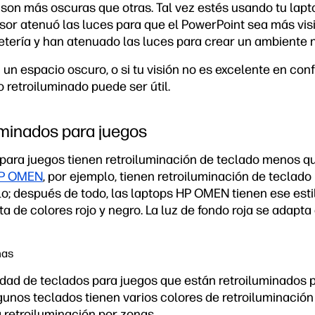
son más oscuras que otras. Tal vez estés usando tu lapt
esor atenuó las luces para que el PowerPoint sea más visi
etería y han atenuado las luces para crear un ambiente 
 un espacio oscuro, o si tu visión no es excelente en con
 retroiluminado puede ser útil.
uminados para juegos
 para juegos tienen retroiluminación de teclado menos qu
HP OMEN
, por ejemplo, tienen retroiluminación de teclado 
ilo; después de todo, las laptops HP OMEN tienen ese est
a de colores rojo y negro. La luz de fondo roja se adapta 
nas
dad de teclados para juegos que están retroiluminados p
unos teclados tienen varios colores de retroiluminación 
 retroiluminación por zonas.