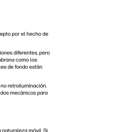
cepto por el hecho de
ones diferentes, pero
embrana como los
ces de fondo están
 no retroiluminación.
ados mecánicos para
 naturaleza móvil. Si