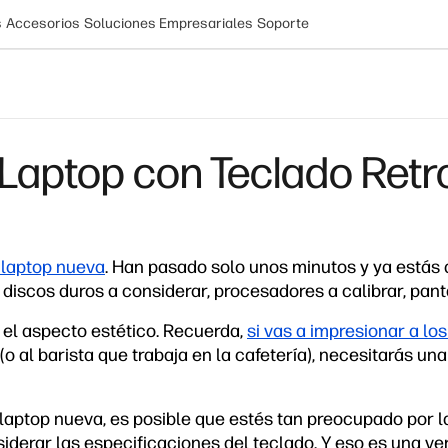
s
Accesorios
Soluciones Empresariales
Soporte
Laptop con Teclado Retr
laptop nueva
. Han pasado solo unos minutos y ya estás
discos duros a considerar, procesadores a calibrar, pant
a el aspecto estético. Recuerda,
si vas a impresionar a los
(o al barista que trabaja en la cafetería), necesitarás un
ptop nueva, es posible que estés tan preocupado por l
iderar las especificaciones del teclado. Y eso es una ve