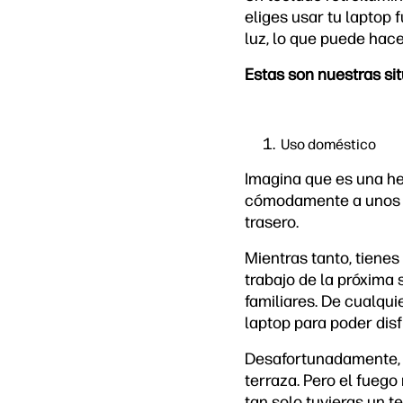
eliges usar tu laptop 
luz, lo que puede hace
Estas son nuestras sit
Uso doméstico
Imagina que es una her
cómodamente a unos del
trasero.
Mientras tanto, tienes
trabajo de la próxima
familiares. De cualqui
laptop para poder disf
Desafortunadamente, a
terraza. Pero el fuego
tan solo tuvieras un t