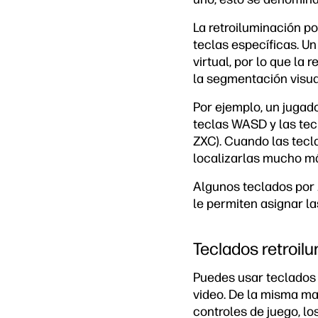
La retroiluminación po
teclas específicas. Un
virtual, por lo que la 
la segmentación visua
Por ejemplo, un jugad
teclas WASD y las tecl
ZXC). Cuando las tecl
localizarlas mucho má
Algunos teclados por 
le permiten asignar la
Teclados retroil
Puedes usar teclados 
video. De la misma ma
controles de juego, lo