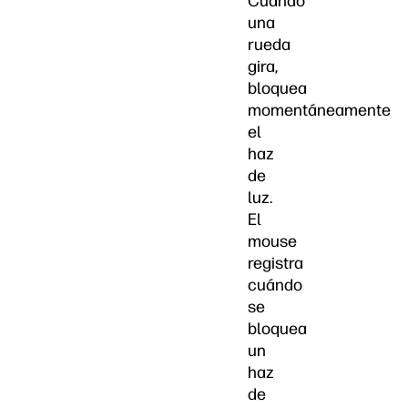
Cuando
una
rueda
gira,
bloquea
momentáneamente
el
haz
de
luz.
El
mouse
registra
cuándo
se
bloquea
un
haz
de