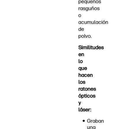
pequeños
rasguños
o
acumulación
de
polvo.
Similitudes
en
lo
que
hacen
los
ratones
ópticos
y
láser:
Graban
una