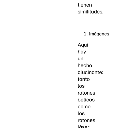
tienen
similitudes.
Imágenes
Aquí
hay
un
hecho
alucinante:
tanto
los
ratones
ópticos
como
los
ratones
láser