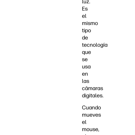
luz.
Es
el
mismo
tipo
de
tecnología
que
se
usa
en
las
cámaras
digitales.
Cuando
mueves
el
mouse,