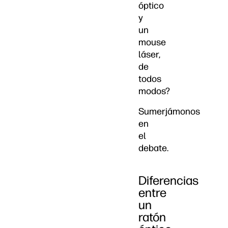
óptico
y
un
mouse
láser,
de
todos
modos?
Sumerjámonos
en
el
debate.
Diferencias
entre
un
ratón