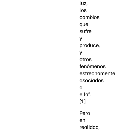
luz,
los
cambios
que
sufre
y
produce,
y
otros
fenómenos
estrechamente
asociados
a
ella”.
[1]
Pero
en
realidad,