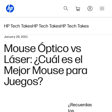
HP Tech Takes
HP Tech Takes
HP Tech Takes
January 29, 2021
Mouse Óptico vs
Láser: ¿Cuál es el
Mejor Mouse para
Juegos?
¿Recuerdas
los