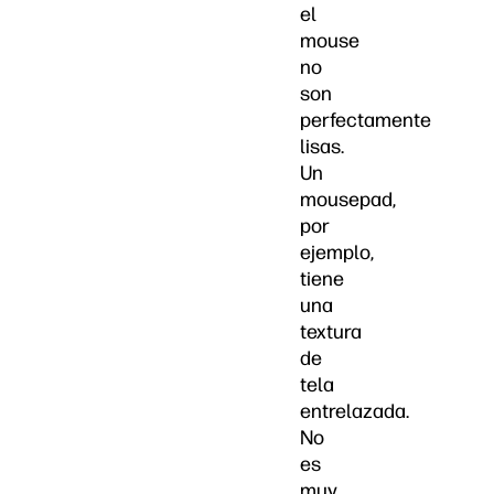
el
mouse
no
son
perfectamente
lisas.
Un
mousepad,
por
ejemplo,
tiene
una
textura
de
tela
entrelazada.
No
es
muy