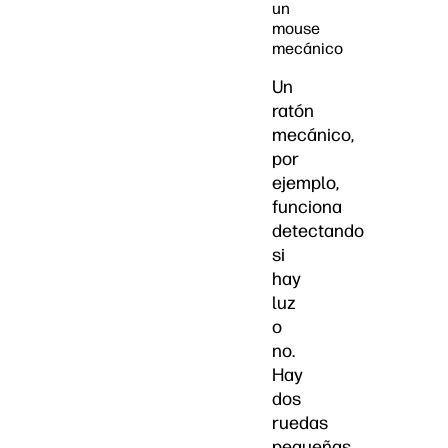
un
mouse
mecánico
Un
ratón
mecánico,
por
ejemplo,
funciona
detectando
si
hay
luz
o
no.
Hay
dos
ruedas
pequeñas