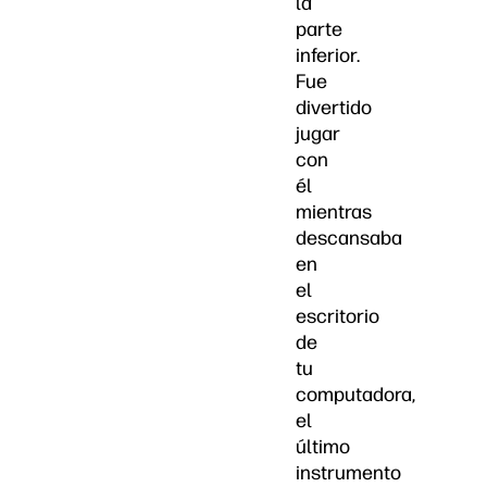
la
parte
inferior.
Fue
divertido
jugar
con
él
mientras
descansaba
en
el
escritorio
de
tu
computadora,
el
último
instrumento