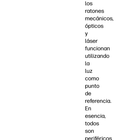
los
ratones
mecánicos,
ópticos
y
láser
funcionan
utilizando
la
luz
como
punto
de
referencia.
En
esencia,
todos
son
periféricos