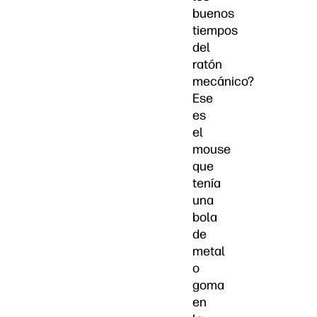
buenos
tiempos
del
ratón
mecánico?
Ese
es
el
mouse
que
tenía
una
bola
de
metal
o
goma
en