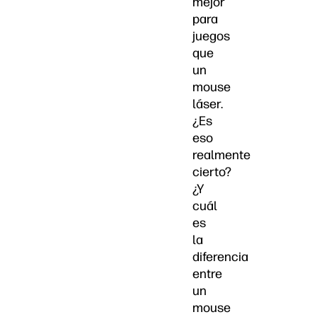
mejor
para
juegos
que
un
mouse
láser.
¿Es
eso
realmente
cierto?
¿Y
cuál
es
la
diferencia
entre
un
mouse