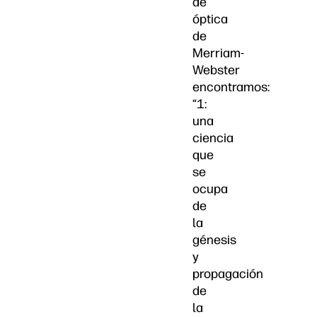
de
óptica
de
Merriam-
Webster
encontramos:
“1:
una
ciencia
que
se
ocupa
de
la
génesis
y
propagación
de
la