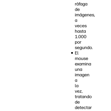
ráfaga
de
imágenes,
a
veces
hasta
1.000
por
segundo.
El
mouse
examina
una
imagen
a
la
vez,
tratando
de
detectar