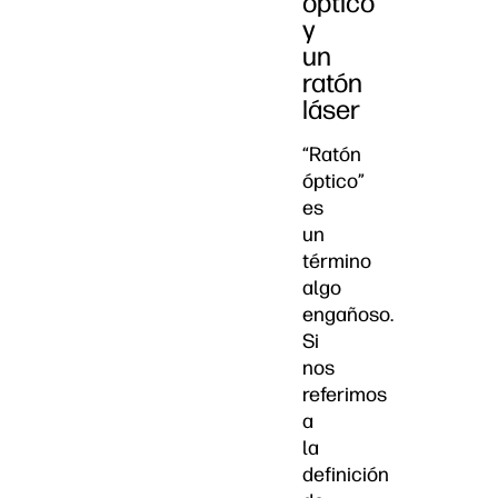
óptico
y
un
ratón
láser
“Ratón
óptico”
es
un
término
algo
engañoso.
Si
nos
referimos
a
la
definición