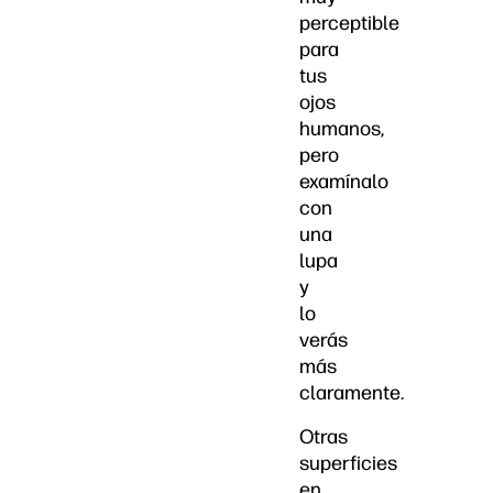
perceptible
para
tus
ojos
humanos,
pero
examínalo
con
una
lupa
y
lo
verás
más
claramente.
Otras
superficies
en