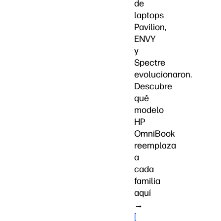
de
laptops
Pavilion,
ENVY
y
Spectre
evolucionaron.
Descubre
qué
modelo
HP
OmniBook
reemplaza
a
cada
familia
aquí
→
[