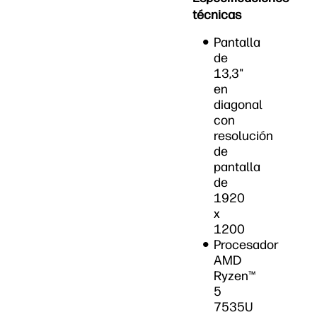
técnicas
Pantalla
de
13,3"
en
diagonal
con
resolución
de
pantalla
de
1920
x
1200
Procesador
AMD
Ryzen™
5
7535U