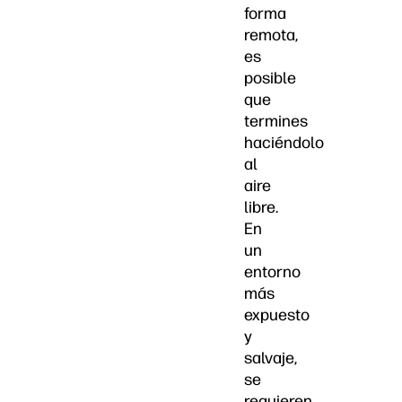
forma
remota,
es
posible
que
termines
haciéndolo
al
aire
libre.
En
un
entorno
más
expuesto
y
salvaje,
se
requieren