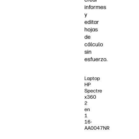
informes
y
editar
hojas
de
cálculo
sin
esfuerzo.
Laptop
HP
Spectre
x360
2
en
1
16-
AA0047NR