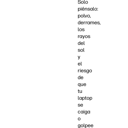
Solo
piénsalo:
polvo,
derrames,
los
rayos
del
sol
y
el
riesgo
de
que
tu
laptop
se
caiga
o
golpee