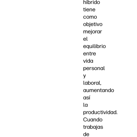
híbrido
tiene
como
objetivo
mejorar
el
equilibrio
entre
vida
personal
y
laboral,
aumentando
así
la
productividad.
Cuando
trabajas
de