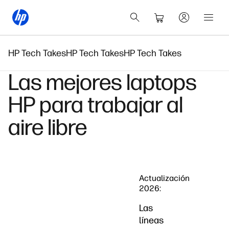
HP Tech Takes
HP Tech Takes
HP Tech Takes
Las mejores laptops
HP para trabajar al
aire libre
Actualización
2026:
Las
líneas