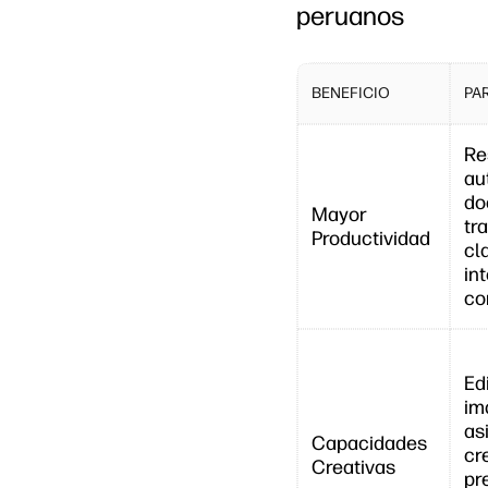
peruanos
BENEFICIO
PA
Re
au
do
Mayor
tr
Productividad
cl
in
co
Ed
im
asi
Capacidades
cr
Creativas
pr