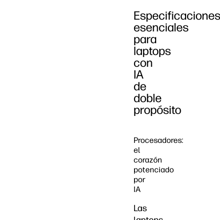
Especificacione
esenciales
para
laptops
con
IA
de
doble
propósito
Procesadores:
el
corazón
potenciado
por
IA
Las