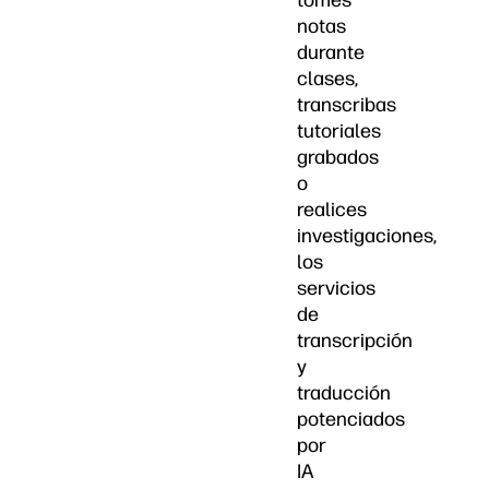
tomes
notas
durante
clases,
transcribas
tutoriales
grabados
o
realices
investigaciones,
los
servicios
de
transcripción
y
traducción
potenciados
por
IA