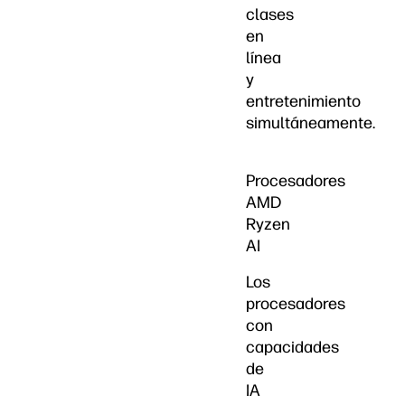
clases
en
línea
y
entretenimiento
simultáneamente.
Procesadores
AMD
Ryzen
AI
Los
procesadores
con
capacidades
de
IA