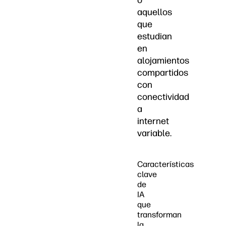
o
aquellos
que
estudian
en
alojamientos
compartidos
con
conectividad
a
internet
variable.
Características
clave
de
IA
que
transforman
la