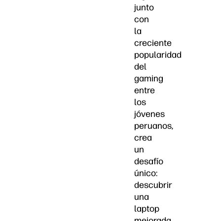
junto
con
la
creciente
popularidad
del
gaming
entre
los
jóvenes
peruanos,
crea
un
desafío
único:
descubrir
una
laptop
mejorada