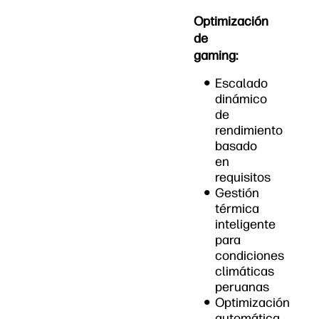
Optimización
de
gaming:
Escalado
dinámico
de
rendimiento
basado
en
requisitos
Gestión
térmica
inteligente
para
condiciones
climáticas
peruanas
Optimización
automática