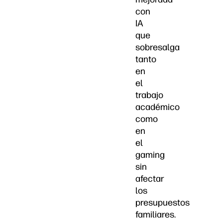
con
IA
que
sobresalga
tanto
en
el
trabajo
académico
como
en
el
gaming
sin
afectar
los
presupuestos
familiares.