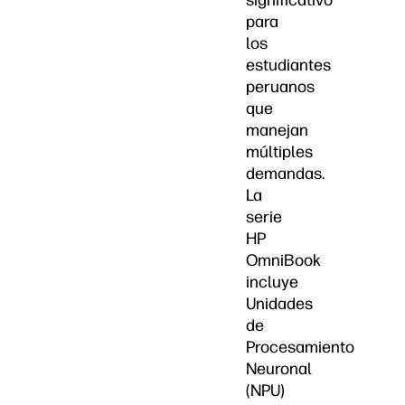
significativo
para
los
estudiantes
peruanos
que
manejan
múltiples
demandas.
La
serie
HP
OmniBook
incluye
Unidades
de
Procesamiento
Neuronal
(NPU)