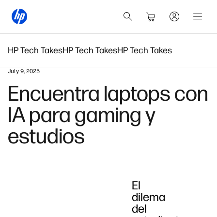
HP Tech Takes
HP Tech Takes
HP Tech Takes
July 9, 2025
Encuentra laptops con
IA para gaming y
estudios
El
dilema
del