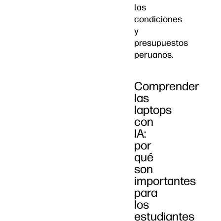
las
condiciones
y
presupuestos
peruanos.
Comprender
las
laptops
con
IA:
por
qué
son
importantes
para
los
estudiantes