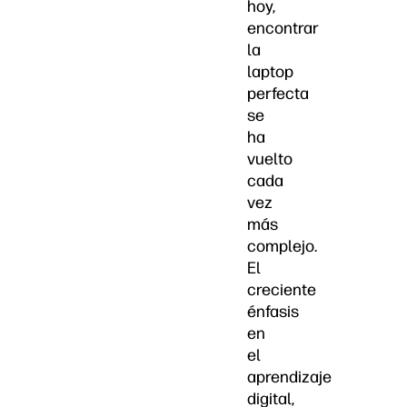
hoy,
encontrar
la
laptop
perfecta
se
ha
vuelto
cada
vez
más
complejo.
El
creciente
énfasis
en
el
aprendizaje
digital,