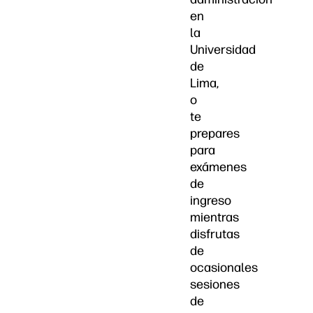
en
la
Universidad
de
Lima,
o
te
prepares
para
exámenes
de
ingreso
mientras
disfrutas
de
ocasionales
sesiones
de