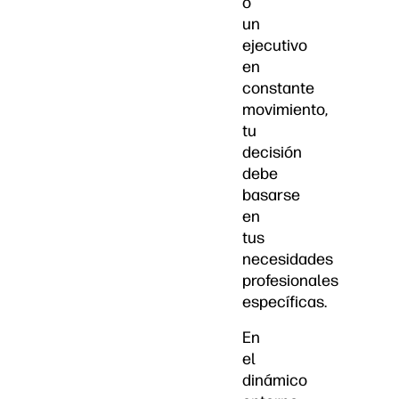
o
un
ejecutivo
en
constante
movimiento,
tu
decisión
debe
basarse
en
tus
necesidades
profesionales
específicas.
En
el
dinámico