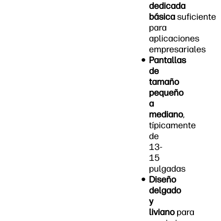
dedicada
básica
suficiente
para
aplicaciones
empresariales
Pantallas
de
tamaño
pequeño
a
mediano
,
típicamente
de
13-
15
pulgadas
Diseño
delgado
y
liviano
para