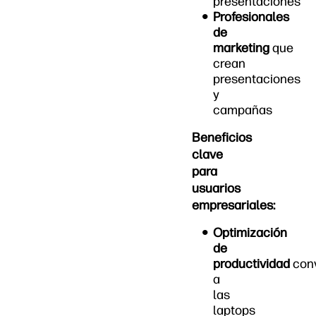
presentaciones
Profesionales
de
marketing
que
crean
presentaciones
y
campañas
Beneficios
clave
para
usuarios
empresariales:
Optimización
de
productividad
conv
a
las
laptops