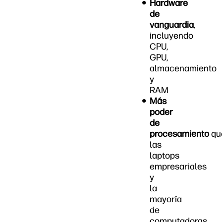
Hardware
de
vanguardia
,
incluyendo
CPU,
GPU,
almacenamiento
y
RAM
Más
poder
de
procesamiento
qu
las
laptops
empresariales
y
la
mayoría
de
computadoras