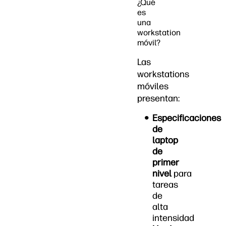
¿Qué
es
una
workstation
móvil?
Las
workstations
móviles
presentan:
Especificaciones
de
laptop
de
primer
nivel
para
tareas
de
alta
intensidad