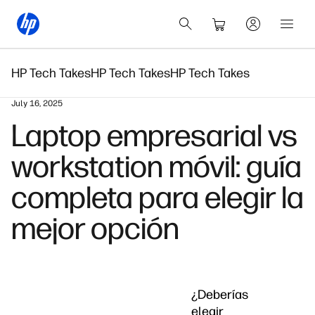
HP Tech Takes
HP Tech Takes
HP Tech Takes
July 16, 2025
Laptop empresarial vs
workstation móvil: guía
completa para elegir la
mejor opción
¿Deberías
elegir