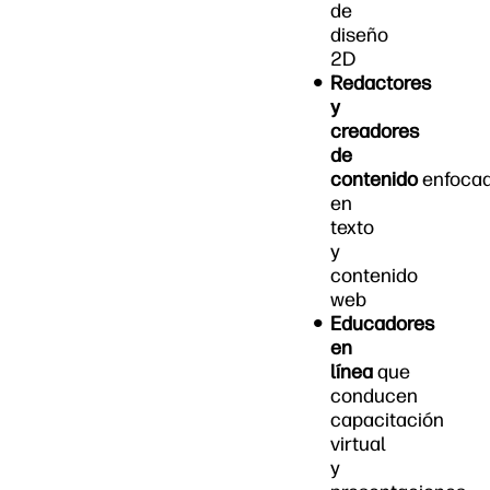
de
diseño
2D
Redactores
y
creadores
de
contenido
enfoca
en
texto
y
contenido
web
Educadores
en
línea
que
conducen
capacitación
virtual
y