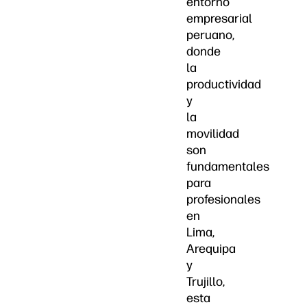
entorno
empresarial
peruano,
donde
la
productividad
y
la
movilidad
son
fundamentales
para
profesionales
en
Lima,
Arequipa
y
Trujillo,
esta