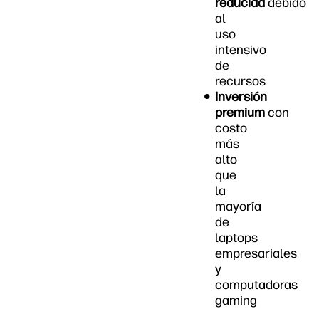
reducida
debido
al
uso
intensivo
de
recursos
Inversión
premium
con
costo
más
alto
que
la
mayoría
de
laptops
empresariales
y
computadoras
gaming