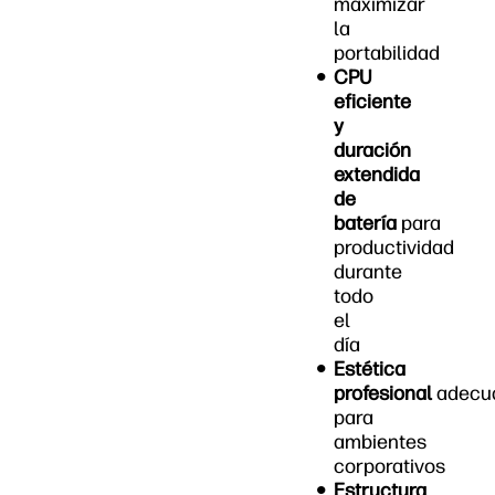
maximizar
la
portabilidad
CPU
eficiente
y
duración
extendida
de
batería
para
productividad
durante
todo
el
día
Estética
profesional
adecu
para
ambientes
corporativos
Estructura