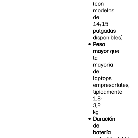
(con
modelos
de
14/15
pulgadas
disponibles)
Peso
mayor
que
la
mayoría
de
laptops
empresariales,
típicamente
1,8-
3,2
kg
Duración
de
batería