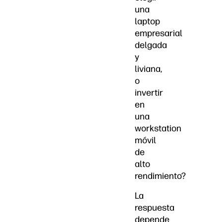
una
laptop
empresarial
delgada
y
liviana,
o
invertir
en
una
workstation
móvil
de
alto
rendimiento?
La
respuesta
depende