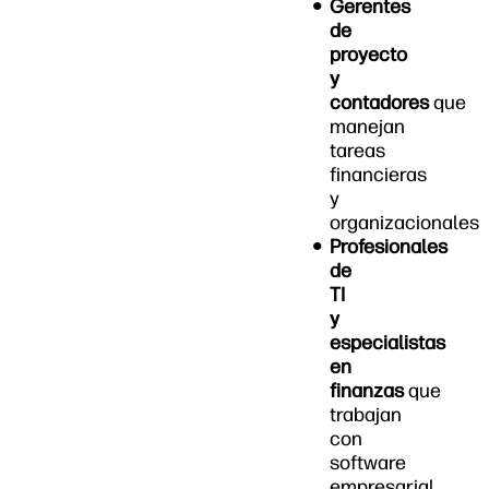
Gerentes
de
proyecto
y
contadores
que
manejan
tareas
financieras
y
organizacionales
Profesionales
de
TI
y
especialistas
en
finanzas
que
trabajan
con
software
empresarial