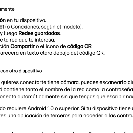
tamente
ión
en tu dispositivo.
et
(o Conexiones, según el modelo).
 y luego
Redes guardadas
.
 la red que te interesa.
pción
Compartir
o el ícono de
código QR
.
arecerá en texto claro debajo del código QR.
con otro dispositivo
que quieres conectarte tiene cámara, puedes escanearlo d
 contiene tanto el nombre de la red como la contraseña,
conecta automáticamente sin que tengas que escribir na
o requiere Android 10 o superior. Si tu dispositivo tiene 
tes una aplicación de terceros para acceder a las contr