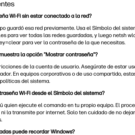
entes
ña Wi-Fi sin estar conectado a la red?
quipo guardó esa red previamente. Usa el Símbolo del sis
les para ver todas las redes guardadas, y luego netsh wl
=clear para ver la contraseña de la que necesitas.
muestra la opción "Mostrar contraseña"?
icciones de la cuenta de usuario. Asegúrate de estar u
ador. En equipos corporativos o de uso compartido, est
olíticas del sistema.
traseña Wi-Fi desde el Símbolo del sistema?
tú quien ejecute el comando en tu propio equipo. El proc
ni la transmite por internet. Solo ten cuidado de no deja
.
dadas puede recordar Windows?