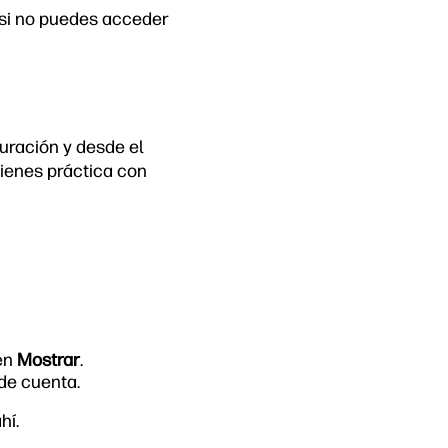
 si no puedes acceder
uración y desde el
tienes práctica con
 en
Mostrar
.
de cuenta.
hí.