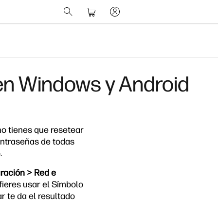
en Windows y Android
no tienes que resetear
ontraseñas de todas
.
ración > Red e
fieres usar el Símbolo
 te da el resultado