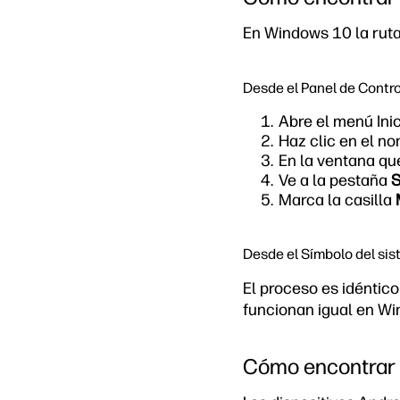
En Windows 10 la ruta
Desde el Panel de Contro
Abre el menú Inic
Haz clic en el no
En la ventana qu
Ve a la pestaña
S
Marca la casilla
Desde el Símbolo del si
El proceso es idéntic
funcionan igual en W
Cómo encontrar l