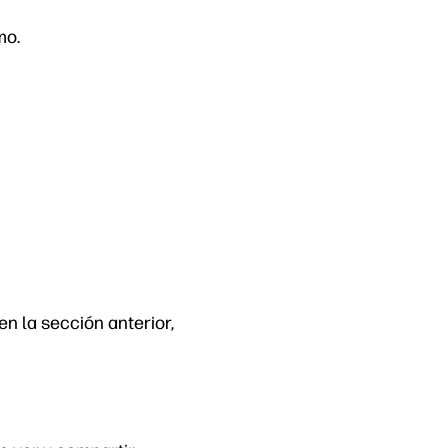
mo.
n la sección anterior,