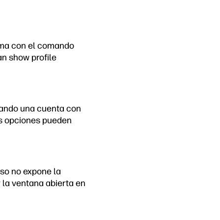
tema con el comando
an show profile
sando una cuenta con
as opciones pueden
eso no expone la
r la ventana abierta en