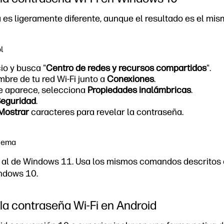
 es ligeramente diferente, aunque el resultado es el mis
l
io y busca "
Centro de redes y recursos compartidos
".
mbre de tu red Wi-Fi junto a
Conexiones
.
e aparece, selecciona
Propiedades inalámbricas
.
eguridad
.
Mostrar
caracteres para revelar la contraseña.
stema
o al de Windows 11. Usa los mismos comandos descritos e
indows 10.
a contraseña Wi-Fi en Android