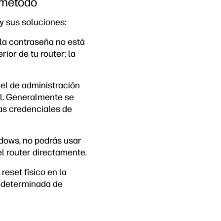
 método
y sus soluciones:
 la contraseña no está
ior de tu router; la
nel de administración
el. Generalmente se
as credenciales de
ndows, no podrás usar
el router directamente.
reset físico en la
redeterminada de