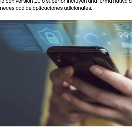
id con versión 10 o superior incluyen una forma nativa d
 necesidad de aplicaciones adicionales.