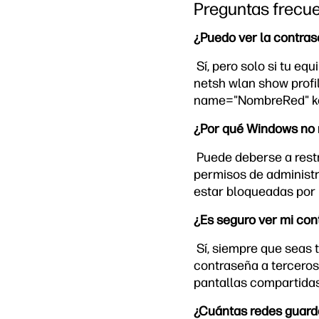
Preguntas frecu
¿Puedo ver la contrase
Sí, pero solo si tu e
netsh wlan show profi
name="NombreRed" key
¿Por qué Windows no 
Puede deberse a restr
permisos de administr
estar bloqueadas por p
¿Es seguro ver mi con
Sí, siempre que seas 
contraseña a terceros 
pantallas compartidas
¿Cuántas redes guar