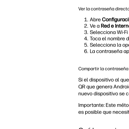
Ver la contraseña direc
Abre
Configurac
Ve a
Red e Intern
Selecciona Wi-Fi
Toca el nombre de
Selecciona la o
La contraseña ap
Compartir la contraseña 
Si el dispositivo al 
QR que genera Android
nuevo dispositivo se 
Importante: Este métod
es posible que necesi