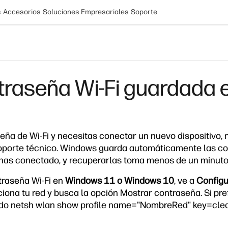
s
Accesorios
Soluciones Empresariales
Soporte
traseña Wi-Fi guardada 
seña de Wi-Fi y necesitas conectar un nuevo dispositivo, 
 soporte técnico. Windows guarda automáticamente las c
e has conectado, y recuperarlas toma menos de un minuto
traseña Wi-Fi en
Windows 11 o Windows 10
, ve a
Configu
ciona tu red y busca la opción Mostrar contraseña. Si pre
do netsh wlan show profile name="NombreRed" key=clear