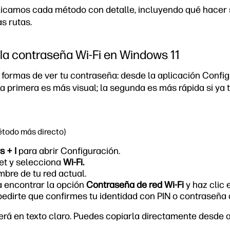
licamos cada método con detalle, incluyendo qué hacer
s rutas.
a contraseña Wi-Fi en Windows 11
formas de ver tu contraseña: desde la aplicación Config
a primera es más visual; la segunda es más rápida si ya 
todo más directo)
 + I
para abrir Configuración.
net y selecciona
Wi-Fi.
mbre de tu red actual.
 encontrar la opción
Contraseña de red Wi-Fi
y haz clic
dirte que confirmes tu identidad con PIN o contraseña 
rá en texto claro. Puedes copiarla directamente desde a