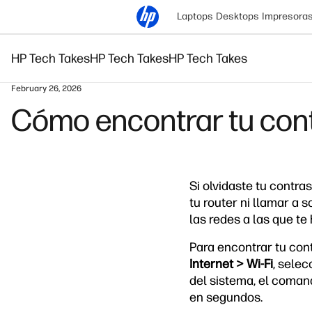
Laptops
Desktops
Impresora
HP Tech Takes
HP Tech Takes
HP Tech Takes
February 26, 2026
Cómo encontrar tu con
Si olvidaste tu contra
tu router ni llamar a
las redes a las que t
Para encontrar tu con
Internet > Wi-Fi
, selec
del sistema, el coman
en segundos.