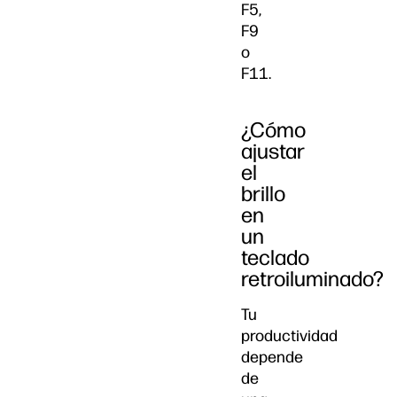
F5,
F9
o
F11.
¿Cómo
ajustar
el
brillo
en
un
teclado
retroiluminado?
Tu
productividad
depende
de