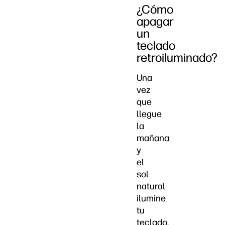
¿Cómo
apagar
un
teclado
retroiluminado?
Una
vez
que
llegue
la
mañana
y
el
sol
natural
ilumine
tu
teclado,