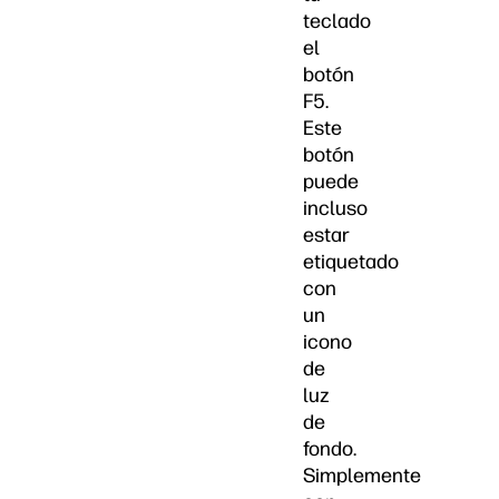
teclado
el
botón
F5.
Este
botón
puede
incluso
estar
etiquetado
con
un
icono
de
luz
de
fondo.
Simplemente