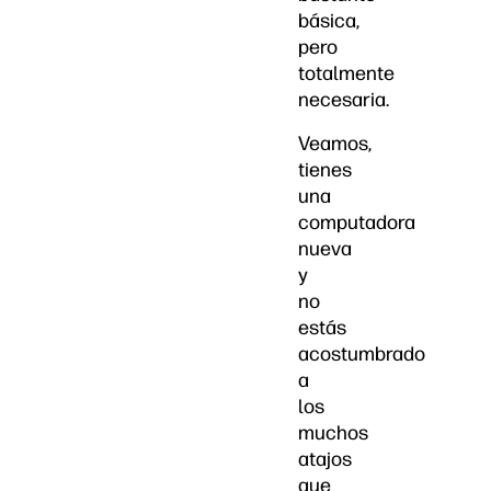
básica,
pero
totalmente
necesaria.
Veamos,
tienes
una
computadora
nueva
y
no
estás
acostumbrado
a
los
muchos
atajos
que