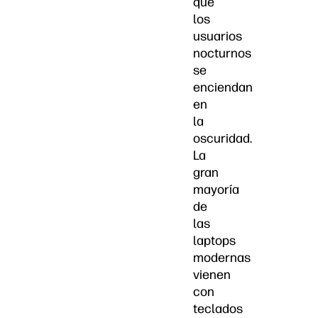
que
los
usuarios
nocturnos
se
enciendan
en
la
oscuridad.
La
gran
mayoría
de
las
laptops
modernas
vienen
con
teclados