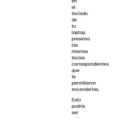
en
el
teclado
de
tu
laptop,
presiona
las
mismas
teclas
correspondientes
que
te
permitieron
encenderlas.
Esto
podría
ser