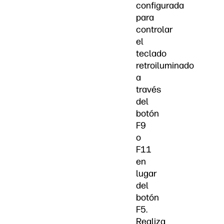
configurada
para
controlar
el
teclado
retroiluminado
a
través
del
botón
F9
o
F11
en
lugar
del
botón
F5.
Realiza