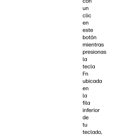
con
un
clic
en
este
botón
mientras
presionas
la
tecla
Fn
ubicada
en
la
fila
inferior
de
tu
teclado,