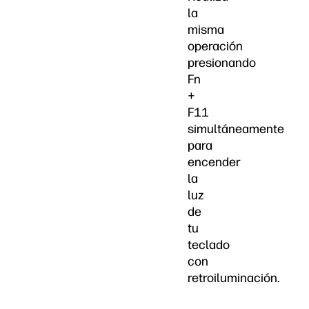
la
misma
operación
presionando
Fn
+
F11
simultáneamente
para
encender
la
luz
de
tu
teclado
con
retroiluminación.