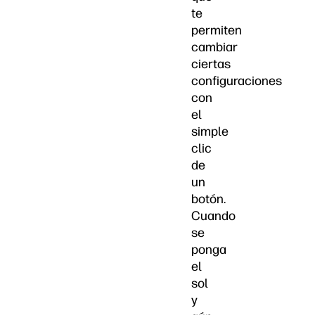
te
permiten
cambiar
ciertas
configuraciones
con
el
simple
clic
de
un
botón.
Cuando
se
ponga
el
sol
y