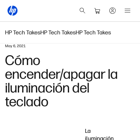
HP Tech Takes
HP Tech Takes
HP Tech Takes
May 6, 2021
Cómo
encender/apagar la
iluminación del
teclado
La
iluminación