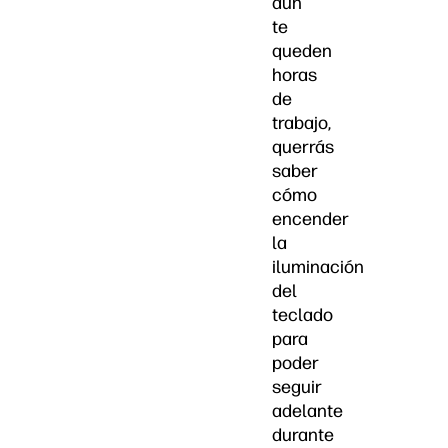
aún
te
queden
horas
de
trabajo,
querrás
saber
cómo
encender
la
iluminación
del
teclado
para
poder
seguir
adelante
durante