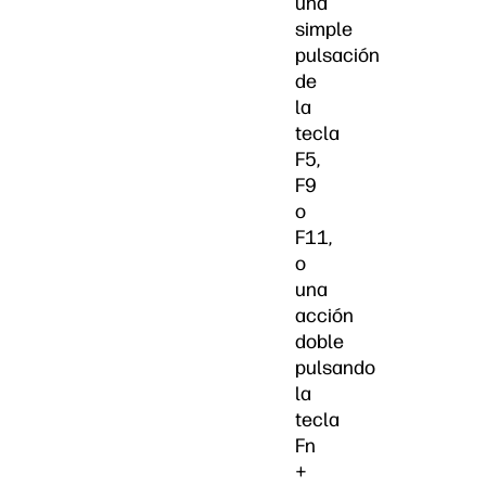
una
simple
pulsación
de
la
tecla
F5,
F9
o
F11,
o
una
acción
doble
pulsando
la
tecla
Fn
+