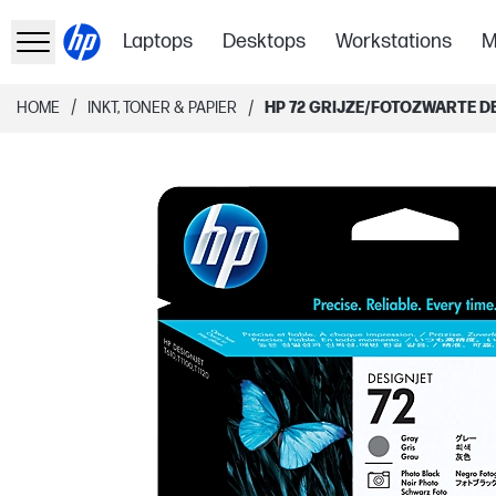
Laptops
Desktops
Workstations
M
/
/
HOME
INKT, TONER & PAPIER
HP 72 GRIJZE/FOTOZWARTE D