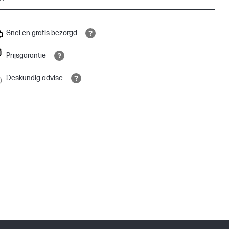
Snel en gratis bezorgd
Prijsgarantie
Deskundig advise