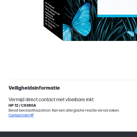
Veiligheidsinformatie
Vermijd direct contact met vloeibare inkt
HP 72 / C9380A
Bevat benzisothiazolinon. Kan een allergische reactie veroorzaken.
Contact met HP