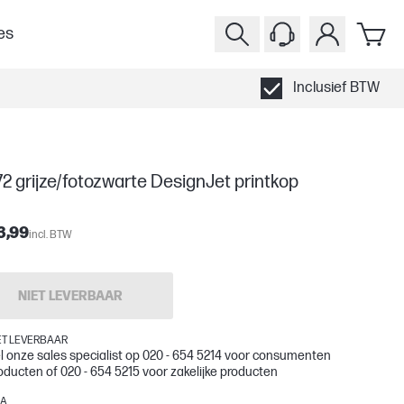
es
Inclusief BTW
2 grijze/fotozwarte DesignJet printkop
3,99
incl. BTW
NIET LEVERBAAR
ET LEVERBAAR
l onze sales specialist op 020 - 654 5214 voor consumenten
oducten of 020 - 654 5215 voor zakelijke producten
0A