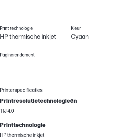
Print technologie
Kleur
HP thermische inkjet
Cyaan
Paginarendement
Printerspecificaties
Printresolutietechnologieën
TIJ 4.0
Printtechnologie
HP thermische inkjet