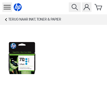
TERUG NAAR
INKT, TONER & PAPIER