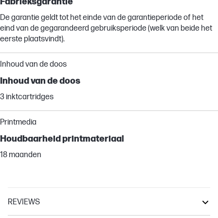
Fabrieksgarantie
De garantie geldt tot het einde van de garantieperiode of het
eind van de gegarandeerd gebruiksperiode (welk van beide het
eerste plaatsvindt).
Inhoud van de doos
Inhoud van de doos
3 inktcartridges
Printmedia
Houdbaarheid printmateriaal
18 maanden
REVIEWS
Other compatible products