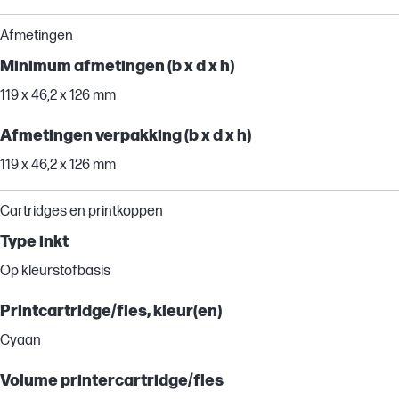
Afmetingen
Minimum afmetingen (b x d x h)
119 x 46,2 x 126 mm
Afmetingen verpakking (b x d x h)
119 x 46,2 x 126 mm
Cartridges en printkoppen
Type inkt
Op kleurstofbasis
Printcartridge/fles, kleur(en)
Cyaan
Volume printercartridge/fles