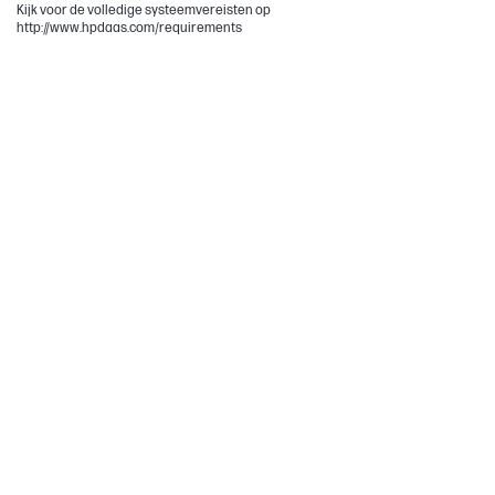
Kijk voor de volledige systeemvereisten op
http://www.hpdaas.com/requirements