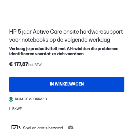
HP 5 jaar Active Care onsite hardwaresupport
voor notebooks op de volgende werkdag
Verhoog je productiviteit met AI-inzichten die problemen
identificeren voordat ze zich voordoen.
€ 177,87
incl. BTW
IN WINKELWAGEN
RUIM OP VOORRAAD
U18KWE
Snel en gratis bezorgd