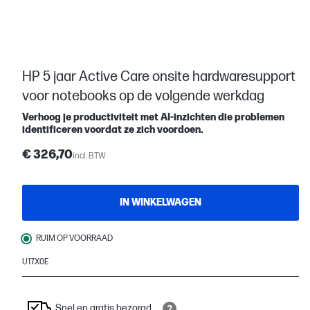
HP 5 jaar Active Care onsite hardwaresupport
voor notebooks op de volgende werkdag
Verhoog je productiviteit met AI-inzichten die problemen
identificeren voordat ze zich voordoen.
€ 326,70
incl. BTW
IN WINKELWAGEN
RUIM OP VOORRAAD
U17X0E
Snel en gratis bezorgd