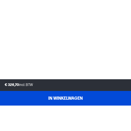
€ 326,70
incl. BTW
IN WINKELWAGEN
KLANTENSERVICE