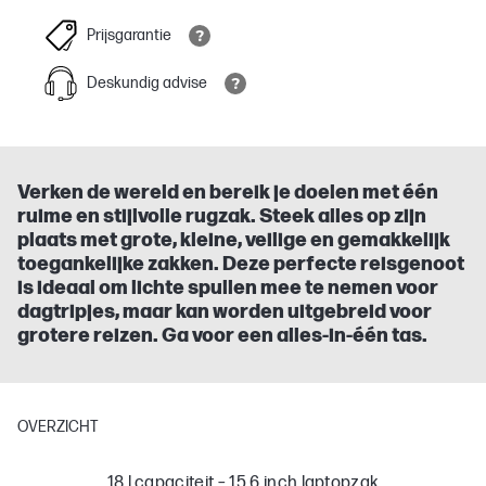
Prijsgarantie
Deskundig advise
Verken de wereld en bereik je doelen met één
ruime en stijlvolle rugzak. Steek alles op zijn
plaats met grote, kleine, veilige en gemakkelijk
toegankelijke zakken. Deze perfecte reisgenoot
is ideaal om lichte spullen mee te nemen voor
dagtripjes, maar kan worden uitgebreid voor
grotere reizen. Ga voor een alles-in-één tas.
OVERZICHT
18 l capaciteit – 15,6 inch laptopzak