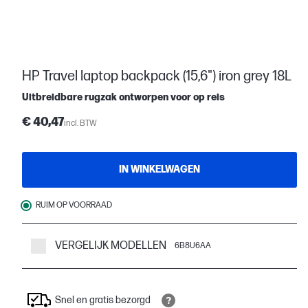
HP Travel laptop backpack (15,6") iron grey 18L
Uitbreidbare rugzak ontworpen voor op reis
€ 40,47
incl. BTW
IN WINKELWAGEN
RUIM OP VOORRAAD
VERGELIJK MODELLEN
6B8U6AA
Snel en gratis bezorgd