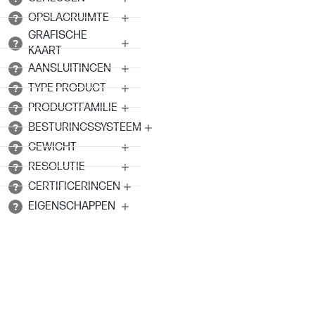
OPSLAGRUIMTE
GRAFISCHE
KAART
AANSLUITINGEN
TYPE PRODUCT
PRODUCTFAMILIE
BESTURINGSSYSTEEM
GEWICHT
RESOLUTIE
CERTIFICERINGEN
EIGENSCHAPPEN