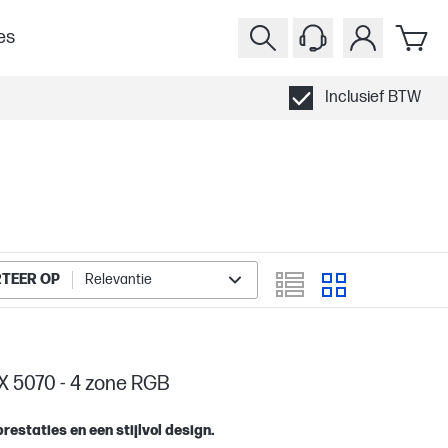
es
Inclusief BTW
TEER OP
Relevantie
X 5070 - 4 zone RGB
restaties en een stijlvol design.