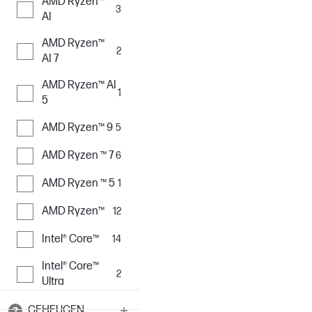
AMD Ryzen™
3
AI
AMD Ryzen™
2
AI 7
AMD Ryzen™ AI
1
5
AMD Ryzen™ 9
5
AMD Ryzen ™ 7
6
AMD Ryzen ™ 5
1
AMD Ryzen™
12
Intel® Core™
14
Intel® Core™
2
Ultra
GEHEUGEN