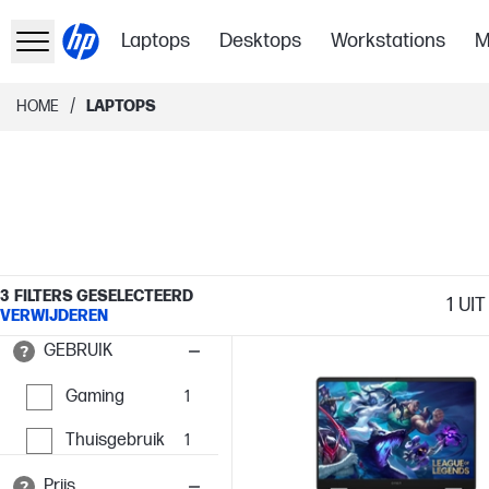
Laptops
Desktops
Workstations
M
/
HOME
LAPTOPS
3
FILTERS GESELECTEERD
1
UIT 
VERWIJDEREN
GEBRUIK
Gaming
1
Thuisgebruik
1
Prijs