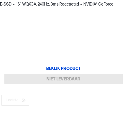
TB SSD
16" WQXGA, 240Hz, 3ms Reactietijd
NVIDIA® GeForce
BEKIJK PRODUCT
NIET LEVERBAAR
Laatste