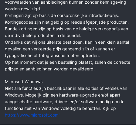
voorwaarden van aanbiedingen kunnen zonder kennisgeving
worden gewijzigd.
Kortingen zijn op basis de oorspronkelijke introductieprijs.
Kortingscodes zijn niet geldig op reeds afgeprijsde producten.
Bundelkortingen zijn op basis van de huidige verkoopprijs van
de individuele producten in de bundel.
Ondanks dat wij ons uiterste best doen, kan in een klein aantal
gevallen een verkeerde prijs genoemd zijn of kunnen er
typografische of fotografische fouten optreden.
Op het moment dat je een bestelling plaatst, zullen de correcte
prijzen en aanbiedingen worden gevalideerd.
Microsoft Windows
Niet alle functies zijn beschikbaar in alle edities of versies van
Windows. Mogelijk zijn een hardware-upgrade en/of apart
aangeschafte hardware, drivers en/of software nodig om de
functionaliteit van Windows volledig te benutten. Kijk op
https://www.microsoft.com"
Algemene voorwaarden
Algemene voorwaarden voor levering de volgende dag. Voor