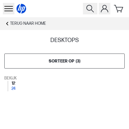
TERUG NAAR
HOME
DESKTOPS
SORTEER OP
(
3
)
BEKIJK
12
24