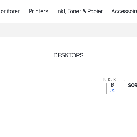
onitoren
Printers
Inkt, Toner & Papier
Accessoir
DESKTOPS
BEKIJK
12
SOR
24