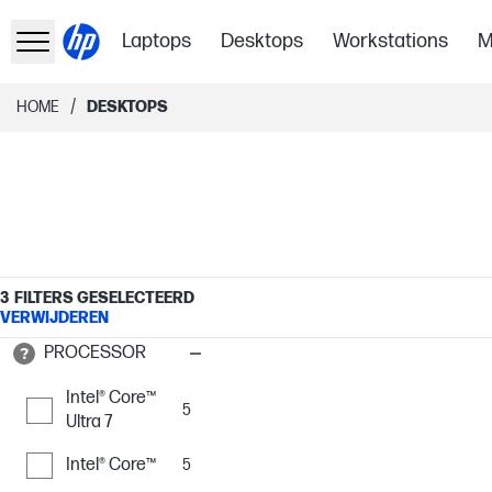
Laptops
Desktops
Workstations
M
/
HOME
DESKTOPS
3
FILTERS GESELECTEERD
VERWIJDEREN
PROCESSOR
Intel® Core™
5
Ultra 7
Intel® Core™
5