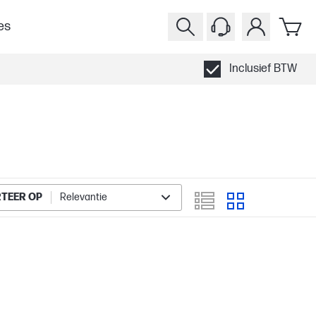
es
Inclusief BTW
TEER OP
Relevantie