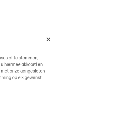
esses af te stemmen,
at u hiermee akkoord en
e met onze aangesloten
emming op elk gewenst