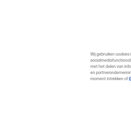
Wij gebruiken cookies
socialmediafunctionali
met het delen van inf
en partneronderneming
moment intrekken of