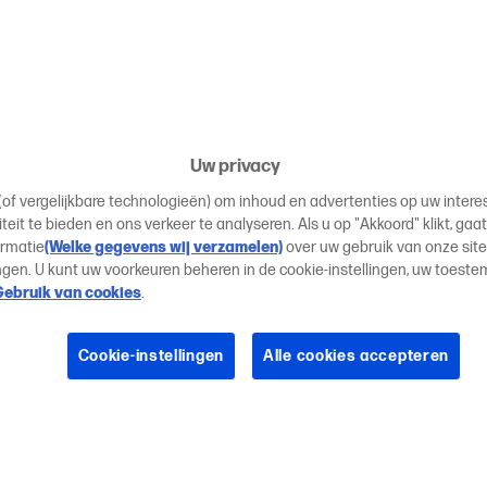
Uw privacy
 (of vergelijkbare technologieën) om inhoud en advertenties op uw inter
teit te bieden en ons verkeer te analyseren. Als u op "Akkoord" klikt, ga
ormatie
(Welke gegevens wij verzamelen)
over uw gebruik van onze sit
en. U kunt uw voorkeuren beheren in de cookie-instellingen, uw toest
Gebruik van cookies
.
Cookie-instellingen
Alle cookies accepteren