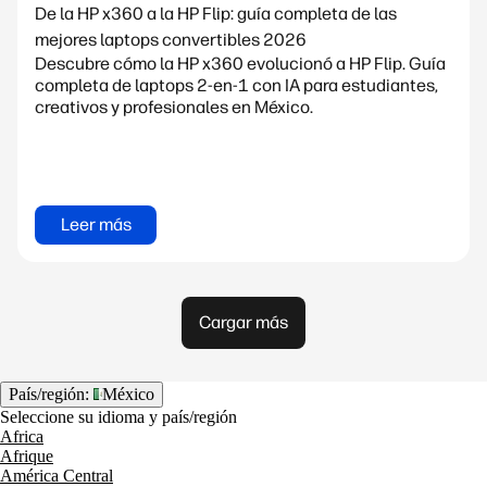
De la HP x360 a la HP Flip: guía completa de las
mejores laptops convertibles 2026
Descubre cómo la HP x360 evolucionó a HP Flip. Guía
completa de laptops 2-en-1 con IA para estudiantes,
creativos y profesionales en México.
Leer más
Cargar más
País/región:
México
Seleccione su idioma y país/región
Africa
Afrique
América Central