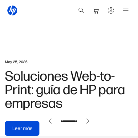
May 25, 2026
Soluciones Web-to-
Print: guía de HP para
empresas
Leer más