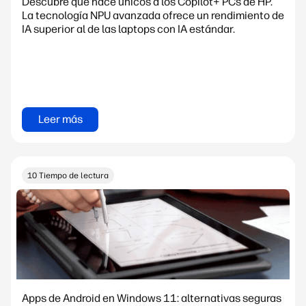
Descubre qué hace únicos a los Copilot+ PCs de HP.
La tecnología NPU avanzada ofrece un rendimiento de
IA superior al de las laptops con IA estándar.
Leer más
10 Tiempo de lectura
Apps de Android en Windows 11: alternativas seguras