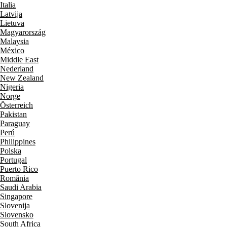
Italia
Latvija
Lietuva
Magyarország
Malaysia
México
Middle East
Nederland
New Zealand
Nigeria
Norge
Österreich
Pakistan
Paraguay
Perú
Philippines
Polska
Portugal
Puerto Rico
România
Saudi Arabia
Singapore
Slovenija
Slovensko
South Africa