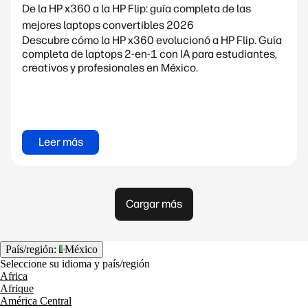
De la HP x360 a la HP Flip: guía completa de las
mejores laptops convertibles 2026
Descubre cómo la HP x360 evolucionó a HP Flip. Guía
completa de laptops 2-en-1 con IA para estudiantes,
creativos y profesionales en México.
Leer más
Cargar más
País/región:
México
Seleccione su idioma y país/región
Africa
Afrique
América Central