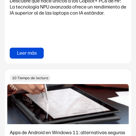
Descubre qué hace únicos a los Copilot+ PCs de HP.
La tecnología NPU avanzada ofrece un rendimiento de
IA superior al de las laptops con IA estándar.
Leer más
10 Tiempo de lectura
Apps de Android en Windows 11: alternativas seguras