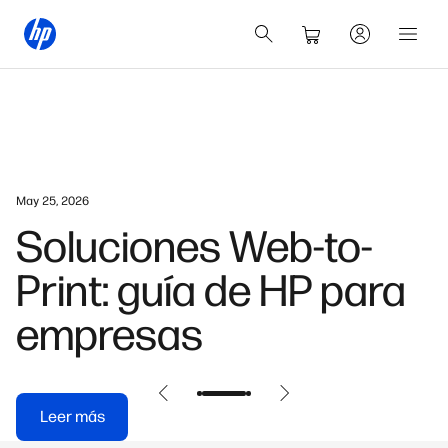
May 25, 2026
Soluciones Web-to-
Print: guía de HP para
empresas
Leer más